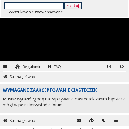
Szukaj
Wyszukiwanie zaawansowane
Regulamin
FAQ
Strona główna
WYMAGANE ZAAKCEPTOWANIE CIASTECZEK
Musisz wyrazić zgodę na zapisywanie ciasteczek zanim będziesz
mógł w pełni korzystać z forum.
Strona główna