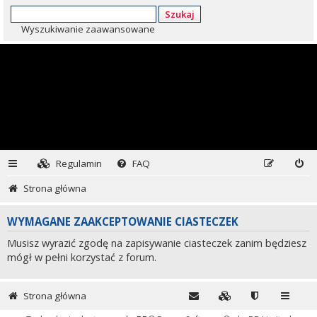
Szukaj
Wyszukiwanie zaawansowane
Regulamin
FAQ
Strona główna
WYMAGANE ZAAKCEPTOWANIE CIASTECZEK
Musisz wyrazić zgodę na zapisywanie ciasteczek zanim będziesz
mógł w pełni korzystać z forum.
Strona główna