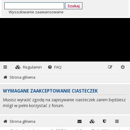
Szukaj
Wyszukiwanie zaawansowane
Regulamin
FAQ
Strona główna
WYMAGANE ZAAKCEPTOWANIE CIASTECZEK
Musisz wyrazić zgodę na zapisywanie ciasteczek zanim będziesz
mógł w pełni korzystać z forum.
Strona główna