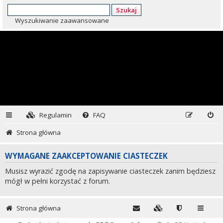
Szukaj
Wyszukiwanie zaawansowane
Regulamin
FAQ
Strona główna
WYMAGANE ZAAKCEPTOWANIE CIASTECZEK
Musisz wyrazić zgodę na zapisywanie ciasteczek zanim będziesz
mógł w pełni korzystać z forum.
Strona główna