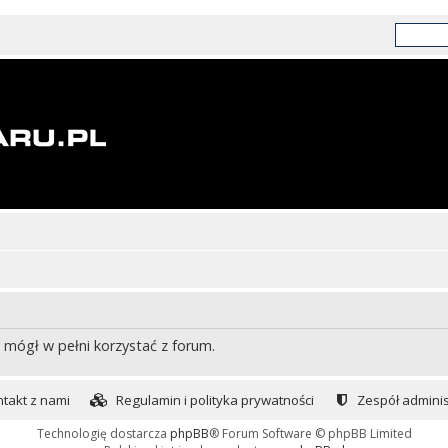
 mógł w pełni korzystać z forum.
takt z nami
Regulamin i polityka prywatności
Zespół adminis
Technologię dostarcza
phpBB
® Forum Software © phpBB Limited