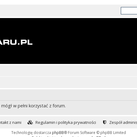
 mógł w pełni korzystać z forum.
takt z nami
Regulamin i polityka prywatności
Zespół adminis
Technologię dostarcza
phpBB
® Forum Software © phpBB Limited