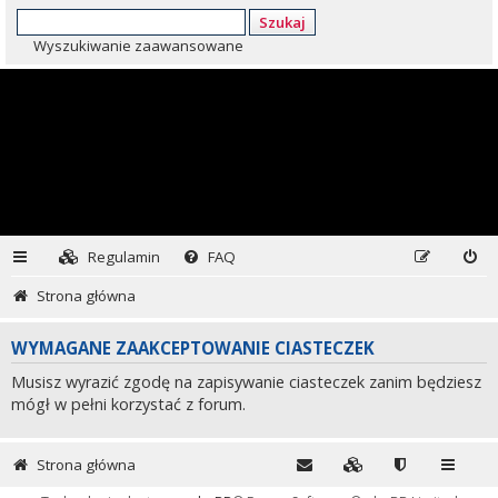
Szukaj
Wyszukiwanie zaawansowane
Regulamin
FAQ
Strona główna
WYMAGANE ZAAKCEPTOWANIE CIASTECZEK
Musisz wyrazić zgodę na zapisywanie ciasteczek zanim będziesz
mógł w pełni korzystać z forum.
Strona główna