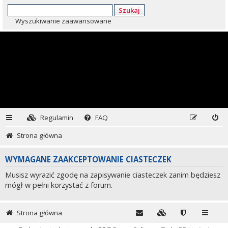
Szukaj
Wyszukiwanie zaawansowane
Regulamin
FAQ
Strona główna
WYMAGANE ZAAKCEPTOWANIE CIASTECZEK
Musisz wyrazić zgodę na zapisywanie ciasteczek zanim będziesz
mógł w pełni korzystać z forum.
Strona główna