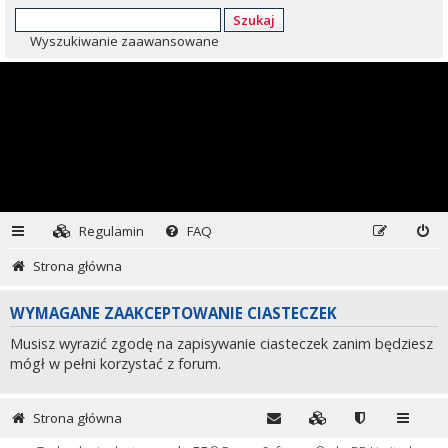
Szukaj
Wyszukiwanie zaawansowane
Regulamin
FAQ
Strona główna
WYMAGANE ZAAKCEPTOWANIE CIASTECZEK
Musisz wyrazić zgodę na zapisywanie ciasteczek zanim będziesz
mógł w pełni korzystać z forum.
Strona główna