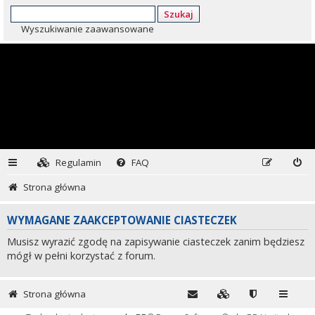
Szukaj
Wyszukiwanie zaawansowane
Regulamin
FAQ
Strona główna
WYMAGANE ZAAKCEPTOWANIE CIASTECZEK
Musisz wyrazić zgodę na zapisywanie ciasteczek zanim będziesz
mógł w pełni korzystać z forum.
Strona główna