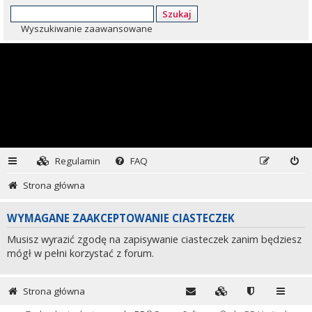
Szukaj
Wyszukiwanie zaawansowane
Regulamin
FAQ
Strona główna
WYMAGANE ZAAKCEPTOWANIE CIASTECZEK
Musisz wyrazić zgodę na zapisywanie ciasteczek zanim będziesz
mógł w pełni korzystać z forum.
Strona główna