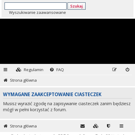
Szukaj
Wyszukiwanie zaawansowane
Regulamin
FAQ
Strona główna
WYMAGANE ZAAKCEPTOWANIE CIASTECZEK
Musisz wyrazić zgodę na zapisywanie ciasteczek zanim będziesz
mógł w pełni korzystać z forum.
Strona główna