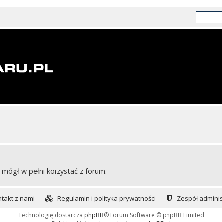
 mógł w pełni korzystać z forum.
takt z nami
Regulamin i polityka prywatności
Zespół adminis
Technologię dostarcza
phpBB
® Forum Software © phpBB Limited