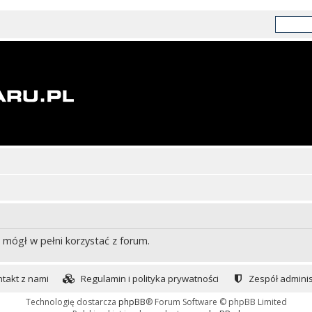
 mógł w pełni korzystać z forum.
takt z nami
Regulamin i polityka prywatności
Zespół adminis
Technologię dostarcza
phpBB
® Forum Software © phpBB Limited