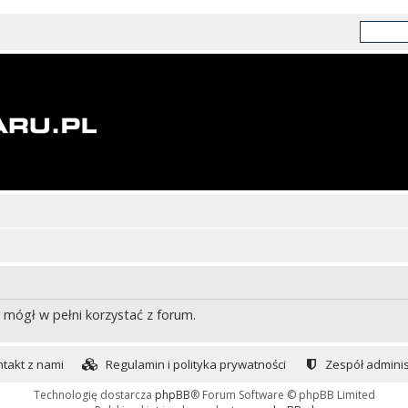
 mógł w pełni korzystać z forum.
takt z nami
Regulamin i polityka prywatności
Zespół adminis
Technologię dostarcza
phpBB
® Forum Software © phpBB Limited