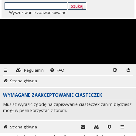
Szukaj
Wyszukiwanie zaawansowane
Regulamin
FAQ
Strona główna
WYMAGANE ZAAKCEPTOWANIE CIASTECZEK
Musisz wyrazić zgodę na zapisywanie ciasteczek zanim będziesz
mógł w pełni korzystać z forum.
Strona główna