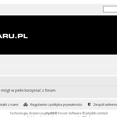
 mógł w pełni korzystać z forum.
takt z nami
Regulamin i polityka prywatności
Zespół adminis
Technologię dostarcza
phpBB
® Forum Software © phpBB Limited