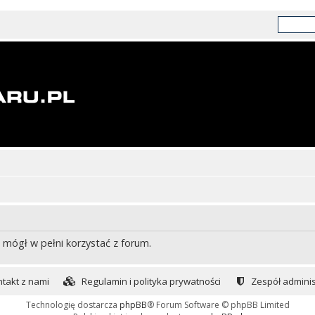
 mógł w pełni korzystać z forum.
takt z nami
Regulamin i polityka prywatności
Zespół adminis
Technologię dostarcza
phpBB
® Forum Software © phpBB Limited