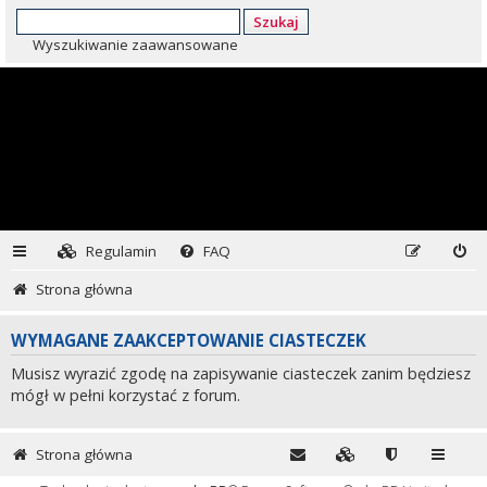
Szukaj
Wyszukiwanie zaawansowane
Regulamin
FAQ
Strona główna
WYMAGANE ZAAKCEPTOWANIE CIASTECZEK
Musisz wyrazić zgodę na zapisywanie ciasteczek zanim będziesz
mógł w pełni korzystać z forum.
Strona główna