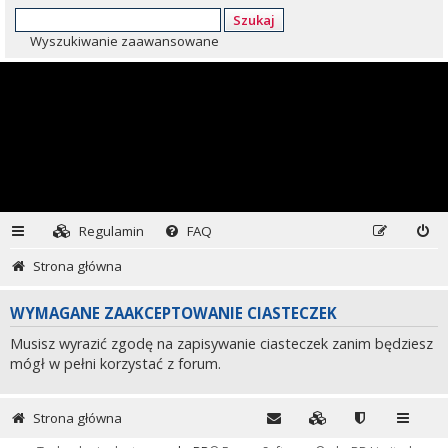
Szukaj
Wyszukiwanie zaawansowane
Regulamin
FAQ
Strona główna
WYMAGANE ZAAKCEPTOWANIE CIASTECZEK
Musisz wyrazić zgodę na zapisywanie ciasteczek zanim będziesz
mógł w pełni korzystać z forum.
Strona główna