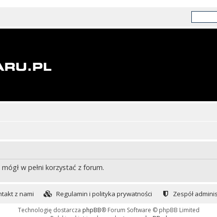
 mógł w pełni korzystać z forum.
takt z nami
Regulamin i polityka prywatności
Zespół adminis
Technologię dostarcza
phpBB
® Forum Software © phpBB Limited