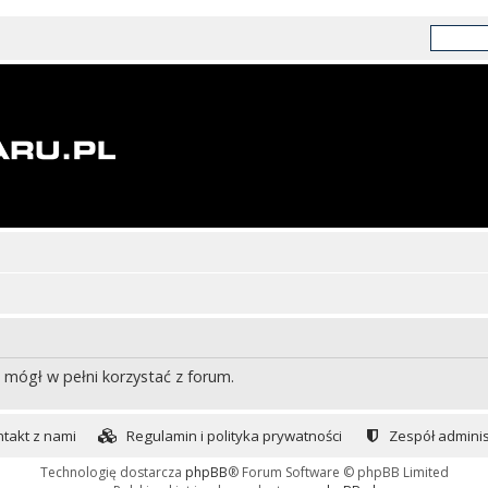
 mógł w pełni korzystać z forum.
takt z nami
Regulamin i polityka prywatności
Zespół adminis
Technologię dostarcza
phpBB
® Forum Software © phpBB Limited