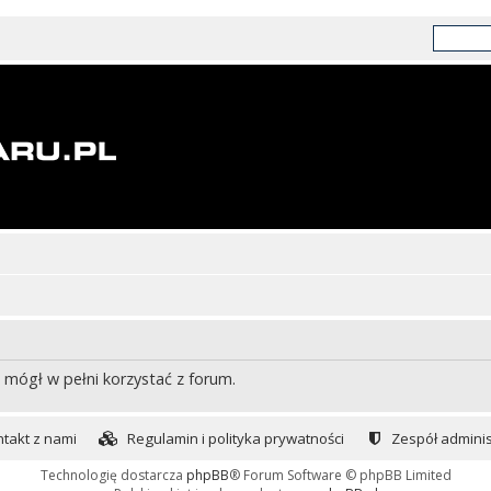
 mógł w pełni korzystać z forum.
takt z nami
Regulamin i polityka prywatności
Zespół adminis
Technologię dostarcza
phpBB
® Forum Software © phpBB Limited