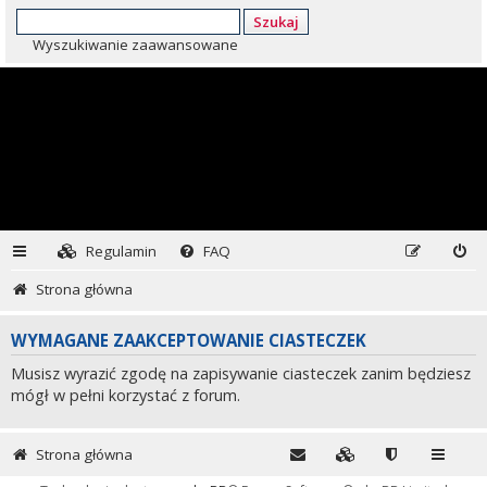
Szukaj
Wyszukiwanie zaawansowane
Regulamin
FAQ
Strona główna
WYMAGANE ZAAKCEPTOWANIE CIASTECZEK
Musisz wyrazić zgodę na zapisywanie ciasteczek zanim będziesz
mógł w pełni korzystać z forum.
Strona główna