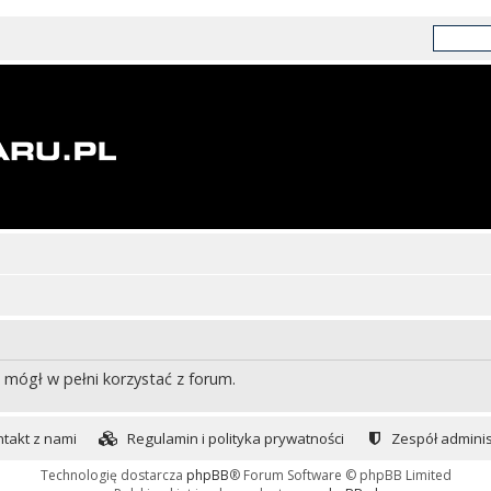
 mógł w pełni korzystać z forum.
takt z nami
Regulamin i polityka prywatności
Zespół adminis
Technologię dostarcza
phpBB
® Forum Software © phpBB Limited