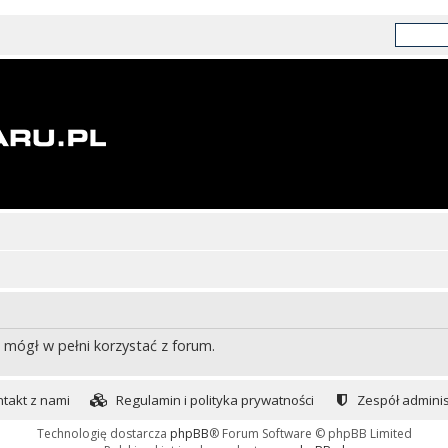
 mógł w pełni korzystać z forum.
takt z nami
Regulamin i polityka prywatności
Zespół adminis
Technologię dostarcza
phpBB
® Forum Software © phpBB Limited