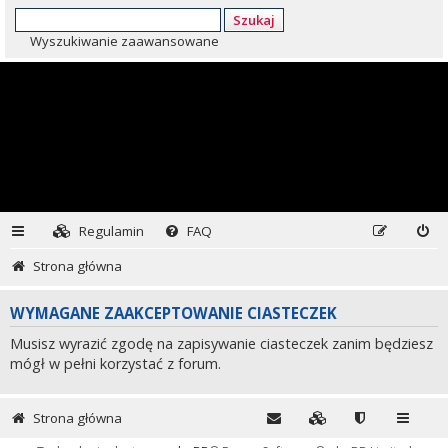
Szukaj
Wyszukiwanie zaawansowane
Regulamin
FAQ
Strona główna
WYMAGANE ZAAKCEPTOWANIE CIASTECZEK
Musisz wyrazić zgodę na zapisywanie ciasteczek zanim będziesz
mógł w pełni korzystać z forum.
Strona główna