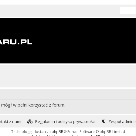
 mógł w pełni korzystać z forum.
takt z nami
Regulamin i polityka prywatności
Zespół adminis
Technologię dostarcza
phpBB
® Forum Software © phpBB Limited