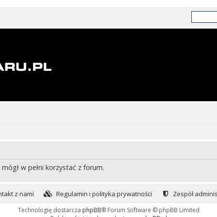
 mógł w pełni korzystać z forum.
takt z nami
Regulamin i polityka prywatności
Zespół adminis
Technologię dostarcza
phpBB
® Forum Software © phpBB Limited