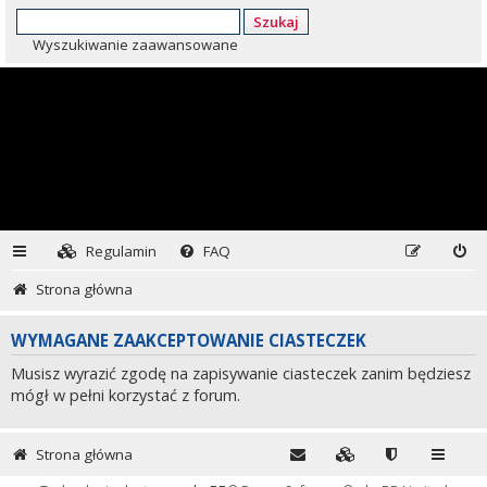
Szukaj
Wyszukiwanie zaawansowane
Regulamin
FAQ
Strona główna
WYMAGANE ZAAKCEPTOWANIE CIASTECZEK
Musisz wyrazić zgodę na zapisywanie ciasteczek zanim będziesz
mógł w pełni korzystać z forum.
Strona główna