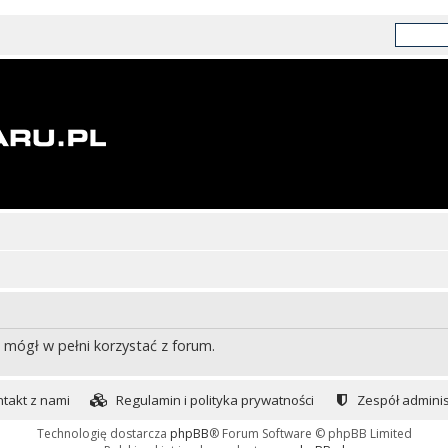
 mógł w pełni korzystać z forum.
takt z nami
Regulamin i polityka prywatności
Zespół adminis
Technologię dostarcza
phpBB
® Forum Software © phpBB Limited