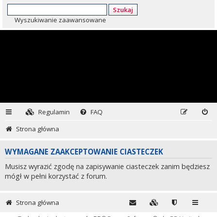
Szukaj
Wyszukiwanie zaawansowane
Regulamin
FAQ
Strona główna
WYMAGANE ZAAKCEPTOWANIE CIASTECZEK
Musisz wyrazić zgodę na zapisywanie ciasteczek zanim będziesz
mógł w pełni korzystać z forum.
Strona główna