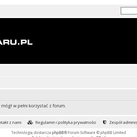
 mógł w pełni korzystać z forum.
takt z nami
Regulamin i polityka prywatności
Zespół adminis
Technologię dostarcza
phpBB
® Forum Software © phpBB Limited