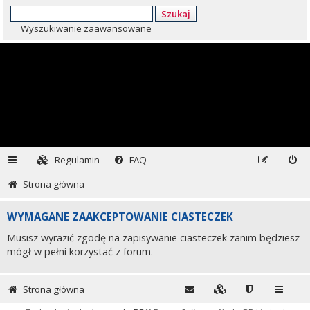
Szukaj
Wyszukiwanie zaawansowane
Regulamin
FAQ
Strona główna
WYMAGANE ZAAKCEPTOWANIE CIASTECZEK
Musisz wyrazić zgodę na zapisywanie ciasteczek zanim będziesz
mógł w pełni korzystać z forum.
Strona główna