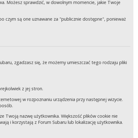
wa. Możesz sprawdzić, w dowolnym momencie, jakie Twoje
, po czym są one uznawane za "publicznie dostępne", ponieważ
Subaru, zgadzasz się, że możemy umieszczać tego rodzaju pliki
ejkolwiek z jej stron.
internetowej w rozpoznaniu urządzenia przy następnej wizycie.
sposób.
pisze Twoją nazwę użytkownika. Większość plików cookie nie
wają i korzystają z Forum Subaru lub lokalizację użytkownika.