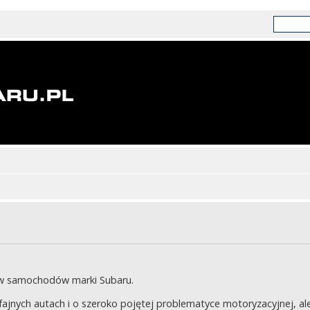
ów samochodów marki Subaru.
jnych autach i o szeroko pojętej problematyce motoryzacyjnej, ale 