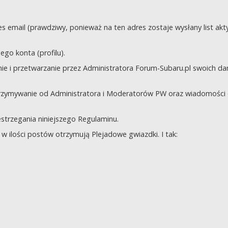
s email (prawdziwy, ponieważ na ten adres zostaje wysłany list akt
go konta (profilu).
e i przetwarzanie przez Administratora Forum-Subaru.pl swoich da
trzymywanie od Administratora i Moderatorów PW oraz wiadomości 
zestrzegania niniejszego Regulaminu.
 ilości postów otrzymują Plejadowe gwiazdki. I tak: