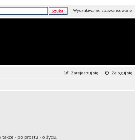
Wyszukiwanie zaawansowane
Szukaj
Zarejestruj się
Zaloguj się
także - po prostu - o życiu.