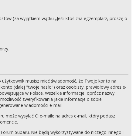
stów (za wyjątkiem wątku „Jeśli ktoś zna egzemplarz, proszę o
orzy.
o użytkownik musisz mieć świadomość, że Twoje konto na
onto (dalej "twoje hasło") oraz osobisty, prawidłowy adres e-
bowiązujące w Polsce. Wszelkie informacje, oprócz nazwy
 możliwość zweryfikowania jakie informacje o sobie
generowane wiadomości e-mail.
ru może wysyłać Ci e-maile na adres e-mail, który podasz
momencie.
 Forum Subaru. Nie będą wykorzystywane do niczego innego i