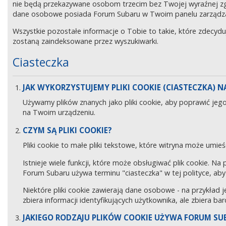
nie będą przekazywane osobom trzecim bez Twojej wyraźnej z
dane osobowe posiada Forum Subaru w Twoim panelu zarządz
Wszystkie pozostałe informacje o Tobie to takie, które zdecyd
zostaną zaindeksowane przez wyszukiwarki.
Ciasteczka
JAK WYKORZYSTUJEMY PLIKI COOKIE (CIASTECZKA) NA
Używamy plików znanych jako pliki cookie, aby poprawić jeg
na Twoim urządzeniu.
CZYM SĄ PLIKI COOKIE?
Pliki cookie to małe pliki tekstowe, które witryna może umieś
Istnieje wiele funkcji, które może obsługiwać plik cookie. Na
Forum Subaru używa terminu "ciasteczka" w tej polityce, aby 
Niektóre pliki cookie zawierają dane osobowe - na przykład j
zbiera informacji identyfikujących użytkownika, ale zbiera ba
JAKIEGO RODZAJU PLIKÓW COOKIE UŻYWA FORUM SU