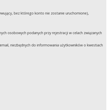
ywujący, bez którego konto nie zostanie uruchomione),
nych osobowych podanych przy rejestracji w celach związanych
email, niezbędnych do informowania użytkowników o kwestiach