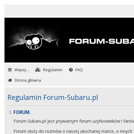
Więcej…
Regulamin
FAQ
Strona główna
Regulamin Forum-Subaru.pl
FORUM.
Forum-Subaru.pl jest prywatnym forum użytkowników i fan
Forum służy do rozmów o naszej ukochanej marce, o innych fa