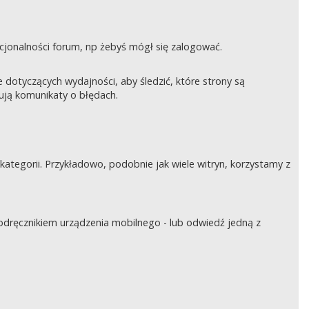
nkcjonalności forum, np żebyś mógł się zalogować.
otyczących wydajności, aby śledzić, które strony są
rują komunikaty o błędach.
tegorii. Przykładowo, podobnie jak wiele witryn, korzystamy z
podręcznikiem urządzenia mobilnego - lub odwiedź jedną z