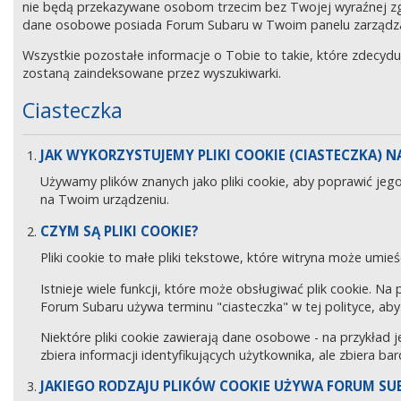
nie będą przekazywane osobom trzecim bez Twojej wyraźnej z
dane osobowe posiada Forum Subaru w Twoim panelu zarządz
Wszystkie pozostałe informacje o Tobie to takie, które zdecyd
zostaną zaindeksowane przez wyszukiwarki.
Ciasteczka
JAK WYKORZYSTUJEMY PLIKI COOKIE (CIASTECZKA) NA
Używamy plików znanych jako pliki cookie, aby poprawić jeg
na Twoim urządzeniu.
CZYM SĄ PLIKI COOKIE?
Pliki cookie to małe pliki tekstowe, które witryna może umieś
Istnieje wiele funkcji, które może obsługiwać plik cookie. Na
Forum Subaru używa terminu "ciasteczka" w tej polityce, aby 
Niektóre pliki cookie zawierają dane osobowe - na przykład j
zbiera informacji identyfikujących użytkownika, ale zbiera ba
JAKIEGO RODZAJU PLIKÓW COOKIE UŻYWA FORUM SU