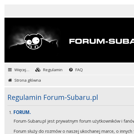
Więcej…
Regulamin
FAQ
Strona główna
Regulamin Forum-Subaru.pl
FORUM.
Forum-Subaru.pl jest prywatnym forum użytkowników i fan
Forum służy do rozmów o naszej ukochanej marce, o innych fa