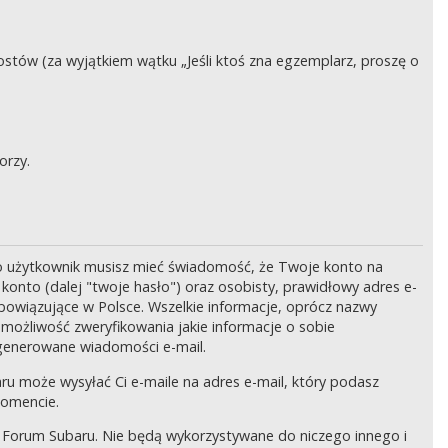
stów (za wyjątkiem wątku „Jeśli ktoś zna egzemplarz, proszę o
orzy.
o użytkownik musisz mieć świadomość, że Twoje konto na
onto (dalej "twoje hasło") oraz osobisty, prawidłowy adres e-
bowiązujące w Polsce. Wszelkie informacje, oprócz nazwy
 możliwość zweryfikowania jakie informacje o sobie
generowane wiadomości e-mail.
ru może wysyłać Ci e-maile na adres e-mail, który podasz
momencie.
 Forum Subaru. Nie będą wykorzystywane do niczego innego i