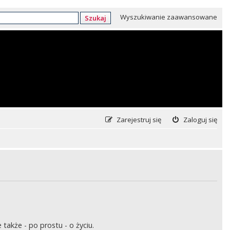
Wyszukiwanie zaawansowane
Szukaj
Zarejestruj się
Zaloguj się
także - po prostu - o życiu.