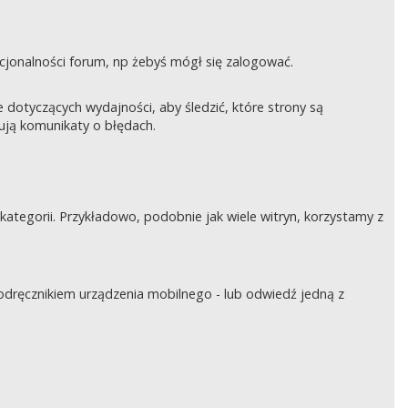
nkcjonalności forum, np żebyś mógł się zalogować.
otyczących wydajności, aby śledzić, które strony są
rują komunikaty o błędach.
tegorii. Przykładowo, podobnie jak wiele witryn, korzystamy z
podręcznikiem urządzenia mobilnego - lub odwiedź jedną z