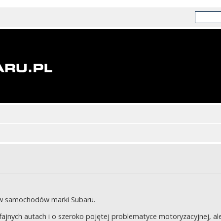
ów samochodów marki Subaru.
jnych autach i o szeroko pojętej problematyce motoryzacyjnej, ale 