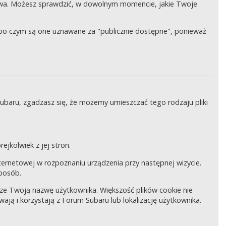
wa. Możesz sprawdzić, w dowolnym momencie, jakie Twoje
, po czym są one uznawane za "publicznie dostępne", ponieważ
Subaru, zgadzasz się, że możemy umieszczać tego rodzaju pliki
ejkolwiek z jej stron.
internetowej w rozpoznaniu urządzenia przy następnej wizycie.
sposób.
pisze Twoją nazwę użytkownika. Większość plików cookie nie
wają i korzystają z Forum Subaru lub lokalizację użytkownika.