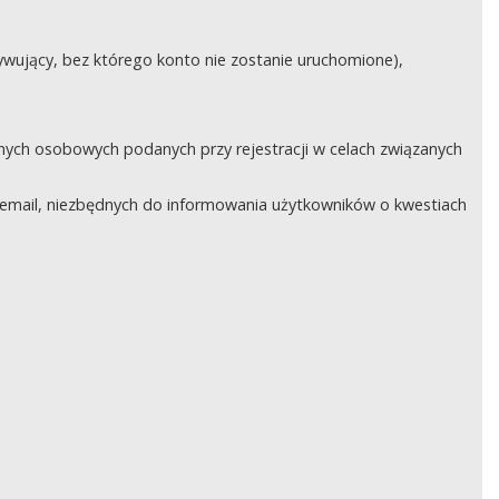
ywujący, bez którego konto nie zostanie uruchomione),
nych osobowych podanych przy rejestracji w celach związanych
email, niezbędnych do informowania użytkowników o kwestiach