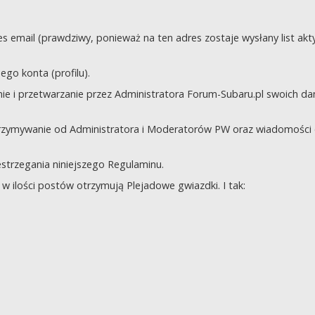
s email (prawdziwy, ponieważ na ten adres zostaje wysłany list akt
go konta (profilu).
e i przetwarzanie przez Administratora Forum-Subaru.pl swoich da
trzymywanie od Administratora i Moderatorów PW oraz wiadomości 
zestrzegania niniejszego Regulaminu.
 ilości postów otrzymują Plejadowe gwiazdki. I tak: