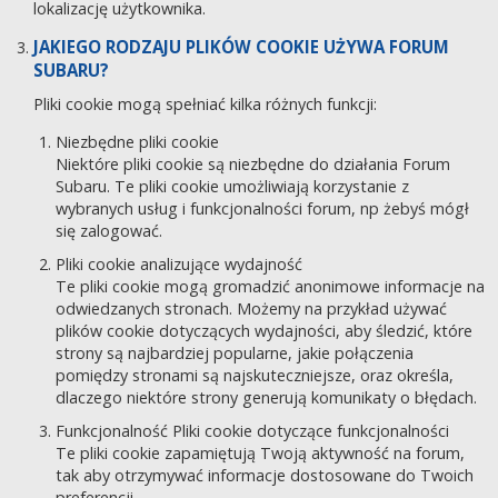
lokalizację użytkownika.
JAKIEGO RODZAJU PLIKÓW COOKIE UŻYWA FORUM
SUBARU?
Pliki cookie mogą spełniać kilka różnych funkcji:
Niezbędne pliki cookie
Niektóre pliki cookie są niezbędne do działania Forum
Subaru. Te pliki cookie umożliwiają korzystanie z
wybranych usług i funkcjonalności forum, np żebyś mógł
się zalogować.
Pliki cookie analizujące wydajność
Te pliki cookie mogą gromadzić anonimowe informacje na
odwiedzanych stronach. Możemy na przykład używać
plików cookie dotyczących wydajności, aby śledzić, które
strony są najbardziej popularne, jakie połączenia
pomiędzy stronami są najskuteczniejsze, oraz określa,
dlaczego niektóre strony generują komunikaty o błędach.
Funkcjonalność Pliki cookie dotyczące funkcjonalności
Te pliki cookie zapamiętują Twoją aktywność na forum,
tak aby otrzymywać informacje dostosowane do Twoich
preferencji.