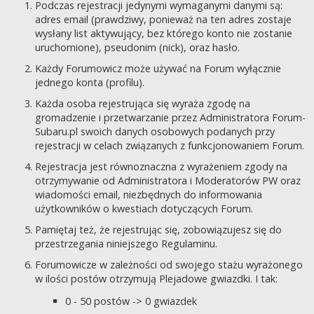
Podczas rejestracji jedynymi wymaganymi danymi są:
adres email (prawdziwy, ponieważ na ten adres zostaje
wysłany list aktywujący, bez którego konto nie zostanie
uruchomione), pseudonim (nick), oraz hasło.
Każdy Forumowicz może używać na Forum wyłącznie
jednego konta (profilu).
Każda osoba rejestrująca się wyraża zgodę na
gromadzenie i przetwarzanie przez Administratora Forum-
Subaru.pl swoich danych osobowych podanych przy
rejestracji w celach związanych z funkcjonowaniem Forum.
Rejestracja jest równoznaczna z wyrażeniem zgody na
otrzymywanie od Administratora i Moderatorów PW oraz
wiadomości email, niezbędnych do informowania
użytkowników o kwestiach dotyczących Forum.
Pamiętaj też, że rejestrując się, zobowiązujesz się do
przestrzegania niniejszego Regulaminu.
Forumowicze w zależności od swojego stażu wyrażonego
w ilości postów otrzymują Plejadowe gwiazdki. I tak:
0 - 50 postów -> 0 gwiazdek