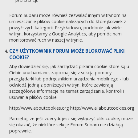
Forum Subaru może również zezwalać innym witrynom na
umieszczanie plików cookie należących do którejkolwiek z
powyższych kategorii. Przykładowo, podobnie jak wiele
witryn, korzystamy z Google Analytics, aby pomóc nam
monitorować ruch w naszej witrynie.
CZY UŻYTKOWNIK FORUM MOŻE BLOKOWAĆ PLIKI
COOKIE?
Aby dowiedzieć się, jak zarządzać plikami cookie które są u
Ciebie uruchamiane, zapoznaj się z sekcją pomocy
przeglądarki lub podręcznikiem urządzenia mobilnego - lub
odwiedź jedną z poniższych witryn, które zawierają
szczegółowe informacje na temat zarządzania, kontroli i
usuwania plików cookie.
http://www.aboutcookies.org
http://www.allaboutcookies.org
Pamiętaj, że jeśli zdecydujesz się wyłączyć pliki cookie, może
się okazać, że niektóre sekcje Forum Subaru nie działają
poprawnie.