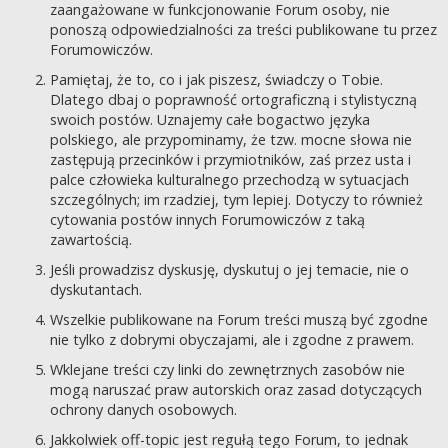
zaangażowane w funkcjonowanie Forum osoby, nie
ponoszą odpowiedzialności za treści publikowane tu przez
Forumowiczów.
Pamiętaj, że to, co i jak piszesz, świadczy o Tobie.
Dlatego dbaj o poprawność ortograficzną i stylistyczną
swoich postów. Uznajemy całe bogactwo języka
polskiego, ale przypominamy, że tzw. mocne słowa nie
zastępują przecinków i przymiotników, zaś przez usta i
palce człowieka kulturalnego przechodzą w sytuacjach
szczególnych; im rzadziej, tym lepiej. Dotyczy to również
cytowania postów innych Forumowiczów z taką
zawartością.
Jeśli prowadzisz dyskusję, dyskutuj o jej temacie, nie o
dyskutantach.
Wszelkie publikowane na Forum treści muszą być zgodne
nie tylko z dobrymi obyczajami, ale i zgodne z prawem.
Wklejane treści czy linki do zewnętrznych zasobów nie
mogą naruszać praw autorskich oraz zasad dotyczących
ochrony danych osobowych.
Jakkolwiek off-topic jest regułą tego Forum, to jednak