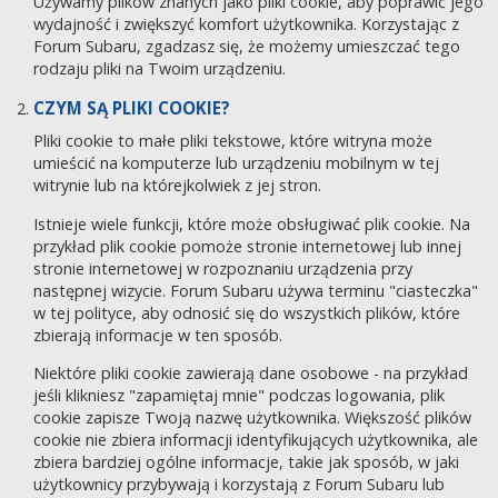
Używamy plików znanych jako pliki cookie, aby poprawić jego
wydajność i zwiększyć komfort użytkownika. Korzystając z
Forum Subaru, zgadzasz się, że możemy umieszczać tego
rodzaju pliki na Twoim urządzeniu.
CZYM SĄ PLIKI COOKIE?
Pliki cookie to małe pliki tekstowe, które witryna może
umieścić na komputerze lub urządzeniu mobilnym w tej
witrynie lub na którejkolwiek z jej stron.
Istnieje wiele funkcji, które może obsługiwać plik cookie. Na
przykład plik cookie pomoże stronie internetowej lub innej
stronie internetowej w rozpoznaniu urządzenia przy
następnej wizycie. Forum Subaru używa terminu "ciasteczka"
w tej polityce, aby odnosić się do wszystkich plików, które
zbierają informacje w ten sposób.
Niektóre pliki cookie zawierają dane osobowe - na przykład
jeśli klikniesz "zapamiętaj mnie" podczas logowania, plik
cookie zapisze Twoją nazwę użytkownika. Większość plików
cookie nie zbiera informacji identyfikujących użytkownika, ale
zbiera bardziej ogólne informacje, takie jak sposób, w jaki
użytkownicy przybywają i korzystają z Forum Subaru lub