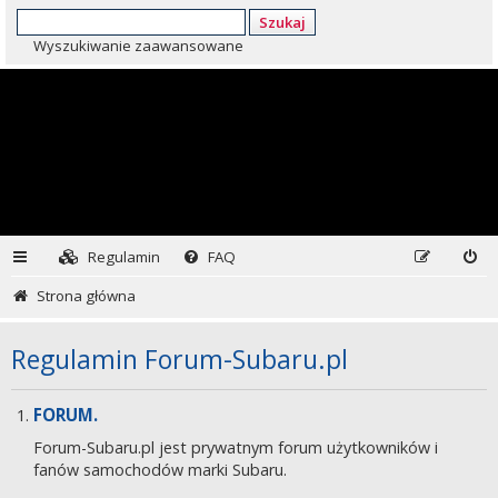
Szukaj
Wyszukiwanie zaawansowane
Regulamin
FAQ
Strona główna
Regulamin Forum-Subaru.pl
FORUM.
Forum-Subaru.pl jest prywatnym forum użytkowników i
fanów samochodów marki Subaru.