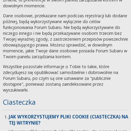
dowolnym momencie.
Dane osobowe, przekazane nam podczas rejestracji lub dodane
później, będą wykorzystywane wyłącznie do celów
funkcjonowania Forum Subaru. Nie będą wykorzystywane do
niczego innego i nie będą przekazywane osobom trzecim bez
Twojej wyraźnej zgody, z zastrzeżeniem przepisów powszechnie
obowiązującego prawa. Możesz sprawdzić, w dowolnym
momencie, jakie Twoje dane osobowe posiada Forum Subaru w
Twoim panelu zarządzania kontem.
Wszystkie pozostałe informacje o Tobie to takie, które
zdecydujesz się opublikować samodzielnie i dobrowolnie na
Forum Subaru, po czym są one uznawane za "publicznie
dostępne", ponieważ zostaną zaindeksowane przez
wyszukiwarki.
Ciasteczka
JAK WYKORZYSTUJEMY PLIKI COOKIE (CIASTECZKA) NA
TEJ WITRYNIE?