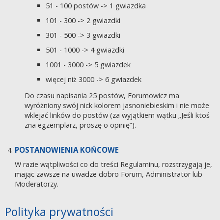
51 - 100 postów -> 1 gwiazdka
101 - 300 -> 2 gwiazdki
301 - 500 -> 3 gwiazdki
501 - 1000 -> 4 gwiazdki
1001 - 3000 -> 5 gwiazdek
więcej niż 3000 -> 6 gwiazdek
Do czasu napisania 25 postów, Forumowicz ma
wyróżniony swój nick kolorem jasnoniebieskim i nie może
wklejać linków do postów (za wyjątkiem wątku „Jeśli ktoś
zna egzemplarz, proszę o opinię”).
POSTANOWIENIA KOŃCOWE
W razie wątpliwości co do treści Regulaminu, rozstrzygają je,
mając zawsze na uwadze dobro Forum, Administrator lub
Moderatorzy.
Polityka prywatności