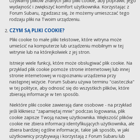
Używamy plików znanych jako pliki cookie, aby poprawić jego
wydajność i zwiększyć komfort użytkownika. Korzystając z
Forum Subaru, zgadzasz się, że możemy umieszczać tego
rodzaju pliki na Twoim urządzeniu.
CZYM SĄ PLIKI COOKIE?
Pliki cookie to małe pliki tekstowe, które witryna może
umieścić na komputerze lub urządzeniu mobilnym w tej
witrynie lub na którejkolwiek z jej stron.
Istnieje wiele funkcji, które może obsługiwać plik cookie. Na
przykład plik cookie pomoże stronie internetowej lub innej
stronie internetowej w rozpoznaniu urządzenia przy
następnej wizycie. Forum Subaru używa terminu "ciasteczka"
w tej polityce, aby odnosić się do wszystkich plików, które
zbierają informacje w ten sposób.
Niektóre pliki cookie zawierają dane osobowe - na przykład
jeśli klikniesz "zapamiętaj mnie" podczas logowania, plik
cookie zapisze Twoją nazwę użytkownika. Większość plików
cookie nie zbiera informacji identyfikujących użytkownika, ale
zbiera bardziej ogólne informacje, takie jak sposób, w jaki
użytkownicy przybywają i korzystają z Forum Subaru lub