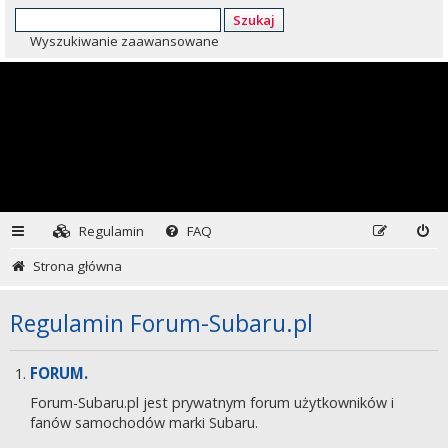
Szukaj
Wyszukiwanie zaawansowane
Regulamin
FAQ
Strona główna
Regulamin Forum-Subaru.pl
FORUM.
Forum-Subaru.pl jest prywatnym forum użytkowników i
fanów samochodów marki Subaru.