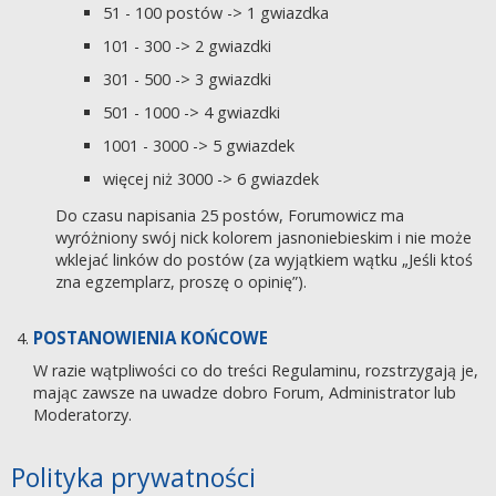
51 - 100 postów -> 1 gwiazdka
101 - 300 -> 2 gwiazdki
301 - 500 -> 3 gwiazdki
501 - 1000 -> 4 gwiazdki
1001 - 3000 -> 5 gwiazdek
więcej niż 3000 -> 6 gwiazdek
Do czasu napisania 25 postów, Forumowicz ma
wyróżniony swój nick kolorem jasnoniebieskim i nie może
wklejać linków do postów (za wyjątkiem wątku „Jeśli ktoś
zna egzemplarz, proszę o opinię”).
POSTANOWIENIA KOŃCOWE
W razie wątpliwości co do treści Regulaminu, rozstrzygają je,
mając zawsze na uwadze dobro Forum, Administrator lub
Moderatorzy.
Polityka prywatności