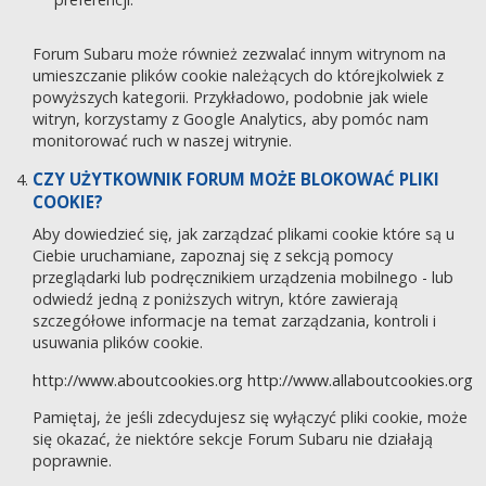
Forum Subaru może również zezwalać innym witrynom na
umieszczanie plików cookie należących do którejkolwiek z
powyższych kategorii. Przykładowo, podobnie jak wiele
witryn, korzystamy z Google Analytics, aby pomóc nam
monitorować ruch w naszej witrynie.
CZY UŻYTKOWNIK FORUM MOŻE BLOKOWAĆ PLIKI
COOKIE?
Aby dowiedzieć się, jak zarządzać plikami cookie które są u
Ciebie uruchamiane, zapoznaj się z sekcją pomocy
przeglądarki lub podręcznikiem urządzenia mobilnego - lub
odwiedź jedną z poniższych witryn, które zawierają
szczegółowe informacje na temat zarządzania, kontroli i
usuwania plików cookie.
http://www.aboutcookies.org
http://www.allaboutcookies.org
Pamiętaj, że jeśli zdecydujesz się wyłączyć pliki cookie, może
się okazać, że niektóre sekcje Forum Subaru nie działają
poprawnie.