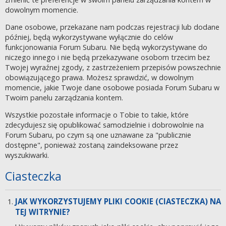
dowolnym momencie.
Dane osobowe, przekazane nam podczas rejestracji lub dodane
później, będą wykorzystywane wyłącznie do celów
funkcjonowania Forum Subaru. Nie będą wykorzystywane do
niczego innego i nie będą przekazywane osobom trzecim bez
Twojej wyraźnej zgody, z zastrzeżeniem przepisów powszechnie
obowiązującego prawa. Możesz sprawdzić, w dowolnym
momencie, jakie Twoje dane osobowe posiada Forum Subaru w
Twoim panelu zarządzania kontem.
Wszystkie pozostałe informacje o Tobie to takie, które
zdecydujesz się opublikować samodzielnie i dobrowolnie na
Forum Subaru, po czym są one uznawane za "publicznie
dostępne", ponieważ zostaną zaindeksowane przez
wyszukiwarki.
Ciasteczka
JAK WYKORZYSTUJEMY PLIKI COOKIE (CIASTECZKA) NA
TEJ WITRYNIE?