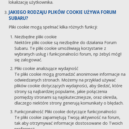
lokalizację użytkownika.
JAKIEGO RODZAJU PLIKÓW COOKIE UŻYWA FORUM
SUBARU?
Pliki cookie mogą spełniać kilka różnych funkcji:
Niezbędne pliki cookie
Niektóre pliki cookie są niezbędne do działania Forum
Subaru. Te pliki cookie umożliwiają korzystanie z
wybranych usług i funkcjonalności forum, np żebyś mógł
się zalogować.
Pliki cookie analizujące wydajność
Te pliki cookie mogą gromadzić anonimowe informacje na
odwiedzanych stronach. Możemy na przykład używać
plików cookie dotyczących wydajności, aby śledzić, które
strony są najbardziej popularne, jakie połączenia
pomiędzy stronami są najskuteczniejsze, oraz określa,
dlaczego niektóre strony generują komunikaty o błędach.
Funkcjonalność Pliki cookie dotyczące funkcjonalności
Te pliki cookie zapamiętują Twoją aktywność na forum,
tak aby otrzymywać informacje dostosowane do Twoich
preferencji.