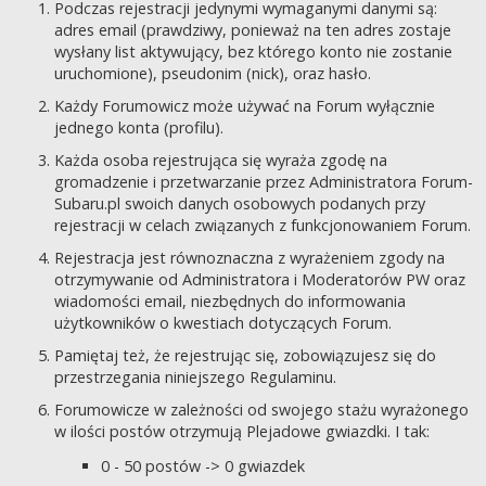
Podczas rejestracji jedynymi wymaganymi danymi są:
adres email (prawdziwy, ponieważ na ten adres zostaje
wysłany list aktywujący, bez którego konto nie zostanie
uruchomione), pseudonim (nick), oraz hasło.
Każdy Forumowicz może używać na Forum wyłącznie
jednego konta (profilu).
Każda osoba rejestrująca się wyraża zgodę na
gromadzenie i przetwarzanie przez Administratora Forum-
Subaru.pl swoich danych osobowych podanych przy
rejestracji w celach związanych z funkcjonowaniem Forum.
Rejestracja jest równoznaczna z wyrażeniem zgody na
otrzymywanie od Administratora i Moderatorów PW oraz
wiadomości email, niezbędnych do informowania
użytkowników o kwestiach dotyczących Forum.
Pamiętaj też, że rejestrując się, zobowiązujesz się do
przestrzegania niniejszego Regulaminu.
Forumowicze w zależności od swojego stażu wyrażonego
w ilości postów otrzymują Plejadowe gwiazdki. I tak:
0 - 50 postów -> 0 gwiazdek