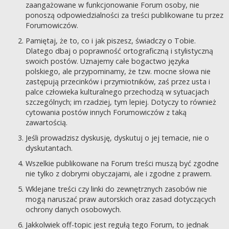
zaangażowane w funkcjonowanie Forum osoby, nie
ponoszą odpowiedzialności za treści publikowane tu przez
Forumowiczów.
Pamiętaj, że to, co i jak piszesz, świadczy o Tobie.
Dlatego dbaj o poprawność ortograficzną i stylistyczną
swoich postów. Uznajemy całe bogactwo języka
polskiego, ale przypominamy, że tzw. mocne słowa nie
zastępują przecinków i przymiotników, zaś przez usta i
palce człowieka kulturalnego przechodzą w sytuacjach
szczególnych; im rzadziej, tym lepiej. Dotyczy to również
cytowania postów innych Forumowiczów z taką
zawartością.
Jeśli prowadzisz dyskusję, dyskutuj o jej temacie, nie o
dyskutantach.
Wszelkie publikowane na Forum treści muszą być zgodne
nie tylko z dobrymi obyczajami, ale i zgodne z prawem.
Wklejane treści czy linki do zewnętrznych zasobów nie
mogą naruszać praw autorskich oraz zasad dotyczących
ochrony danych osobowych.
Jakkolwiek off-topic jest regułą tego Forum, to jednak