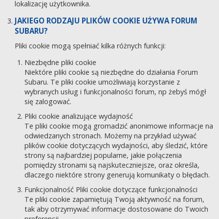
lokalizację użytkownika.
JAKIEGO RODZAJU PLIKÓW COOKIE UŻYWA FORUM
SUBARU?
Pliki cookie mogą spełniać kilka różnych funkcji:
Niezbędne pliki cookie
Niektóre pliki cookie są niezbędne do działania Forum
Subaru. Te pliki cookie umożliwiają korzystanie z
wybranych usług i funkcjonalności forum, np żebyś mógł
się zalogować.
Pliki cookie analizujące wydajność
Te pliki cookie mogą gromadzić anonimowe informacje na
odwiedzanych stronach. Możemy na przykład używać
plików cookie dotyczących wydajności, aby śledzić, które
strony są najbardziej popularne, jakie połączenia
pomiędzy stronami są najskuteczniejsze, oraz określa,
dlaczego niektóre strony generują komunikaty o błędach.
Funkcjonalność Pliki cookie dotyczące funkcjonalności
Te pliki cookie zapamiętują Twoją aktywność na forum,
tak aby otrzymywać informacje dostosowane do Twoich
preferencji.