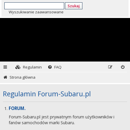
Szukaj
Wyszukiwanie zaawansowane
Regulamin
FAQ
Strona główna
Regulamin Forum-Subaru.pl
FORUM.
Forum-Subaru.pl jest prywatnym forum użytkowników i
fanów samochodów marki Subaru.