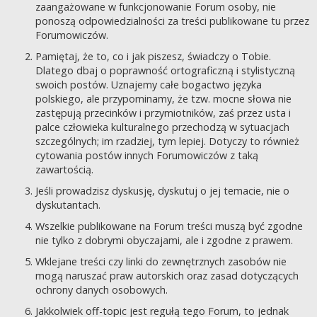
zaangażowane w funkcjonowanie Forum osoby, nie
ponoszą odpowiedzialności za treści publikowane tu przez
Forumowiczów.
Pamiętaj, że to, co i jak piszesz, świadczy o Tobie.
Dlatego dbaj o poprawność ortograficzną i stylistyczną
swoich postów. Uznajemy całe bogactwo języka
polskiego, ale przypominamy, że tzw. mocne słowa nie
zastępują przecinków i przymiotników, zaś przez usta i
palce człowieka kulturalnego przechodzą w sytuacjach
szczególnych; im rzadziej, tym lepiej. Dotyczy to również
cytowania postów innych Forumowiczów z taką
zawartością.
Jeśli prowadzisz dyskusję, dyskutuj o jej temacie, nie o
dyskutantach.
Wszelkie publikowane na Forum treści muszą być zgodne
nie tylko z dobrymi obyczajami, ale i zgodne z prawem.
Wklejane treści czy linki do zewnętrznych zasobów nie
mogą naruszać praw autorskich oraz zasad dotyczących
ochrony danych osobowych.
Jakkolwiek off-topic jest regułą tego Forum, to jednak