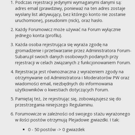
Podczas rejestracji jedynymi wymaganymi danymi są:
adres email (prawdziwy, ponieważ na ten adres zostaje
wysłany list aktywujący, bez którego konto nie zostanie
uruchomione), pseudonim (nick), oraz hasło.
Każdy Forumowicz może używać na Forum wyłącznie
jednego konta (profilu).
Każda osoba rejestrująca się wyraża zgodę na
gromadzenie i przetwarzanie przez Administratora Forum-
Subaru.pl swoich danych osobowych podanych przy
rejestracji w celach związanych z funkcjonowaniem Forum.
Rejestracja jest równoznaczna z wyrażeniem zgody na
otrzymywanie od Administratora i Moderatorów PW oraz
wiadomości email, niezbędnych do informowania
użytkowników o kwestiach dotyczących Forum.
Pamiętaj też, że rejestrując się, zobowiązujesz się do
przestrzegania niniejszego Regulaminu.
Forumowicze w zależności od swojego stażu wyrażonego
w ilości postów otrzymują Plejadowe gwiazdki. I tak:
0 - 50 postów -> 0 gwiazdek