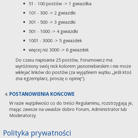
51 - 100 postów -> 1 gwiazdka
101 - 300 -> 2 gwiazdki
301 - 500 -> 3 gwiazdki
501 - 1000 -> 4 gwiazdki
1001 - 3000 -> 5 gwiazdek
więcej niż 3000 -> 6 gwiazdek
Do czasu napisania 25 postów, Forumowicz ma
wyróżniony swój nick kolorem jasnoniebieskim i nie może
wklejać linków do postów (za wyjątkiem wątku „Jeśli ktoś
zna egzemplarz, proszę o opinię”).
POSTANOWIENIA KOŃCOWE
W razie wątpliwości co do treści Regulaminu, rozstrzygają je,
mając zawsze na uwadze dobro Forum, Administrator lub
Moderatorzy.
Polityka prywatności