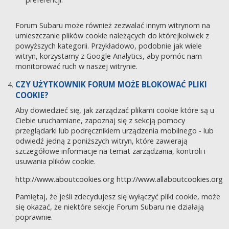
Forum Subaru może również zezwalać innym witrynom na
umieszczanie plików cookie należących do którejkolwiek z
powyższych kategorii. Przykładowo, podobnie jak wiele
witryn, korzystamy z Google Analytics, aby pomóc nam
monitorować ruch w naszej witrynie.
CZY UŻYTKOWNIK FORUM MOŻE BLOKOWAĆ PLIKI
COOKIE?
Aby dowiedzieć się, jak zarządzać plikami cookie które są u
Ciebie uruchamiane, zapoznaj się z sekcją pomocy
przeglądarki lub podręcznikiem urządzenia mobilnego - lub
odwiedź jedną z poniższych witryn, które zawierają
szczegółowe informacje na temat zarządzania, kontroli i
usuwania plików cookie.
http://www.aboutcookies.org
http://www.allaboutcookies.org
Pamiętaj, że jeśli zdecydujesz się wyłączyć pliki cookie, może
się okazać, że niektóre sekcje Forum Subaru nie działają
poprawnie.