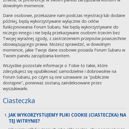
dowolnym momencie.
Dane osobowe, przekazane nam podczas rejestracji lub dodane
później, będą wykorzystywane wyłącznie do celów
funkcjonowania Forum Subaru. Nie będą wykorzystywane do
niczego innego i nie będą przekazywane osobom trzecim bez
Twojej wyraźnej zgody, z zastrzeżeniem przepisów powszechnie
obowiązującego prawa. Możesz sprawdzić, w dowolnym
momencie, jakie Twoje dane osobowe posiada Forum Subaru w
Twoim panelu zarządzania kontem.
Wszystkie pozostałe informacje o Tobie to takie, które
zdecydujesz się opublikować samodzielnie i dobrowolnie na
Forum Subaru, po czym są one uznawane za "publicznie
dostępne", ponieważ zostaną zaindeksowane przez
wyszukiwarki.
Ciasteczka
JAK WYKORZYSTUJEMY PLIKI COOKIE (CIASTECZKA) NA
TEJ WITRYNIE?