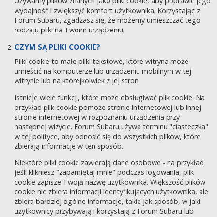
Używamy plików znanych jako pliki cookie, aby poprawić jego
wydajność i zwiększyć komfort użytkownika. Korzystając z
Forum Subaru, zgadzasz się, że możemy umieszczać tego
rodzaju pliki na Twoim urządzeniu.
CZYM SĄ PLIKI COOKIE?
Pliki cookie to małe pliki tekstowe, które witryna może
umieścić na komputerze lub urządzeniu mobilnym w tej
witrynie lub na którejkolwiek z jej stron.
Istnieje wiele funkcji, które może obsługiwać plik cookie. Na
przykład plik cookie pomoże stronie internetowej lub innej
stronie internetowej w rozpoznaniu urządzenia przy
następnej wizycie. Forum Subaru używa terminu "ciasteczka"
w tej polityce, aby odnosić się do wszystkich plików, które
zbierają informacje w ten sposób.
Niektóre pliki cookie zawierają dane osobowe - na przykład
jeśli klikniesz "zapamiętaj mnie" podczas logowania, plik
cookie zapisze Twoją nazwę użytkownika. Większość plików
cookie nie zbiera informacji identyfikujących użytkownika, ale
zbiera bardziej ogólne informacje, takie jak sposób, w jaki
użytkownicy przybywają i korzystają z Forum Subaru lub