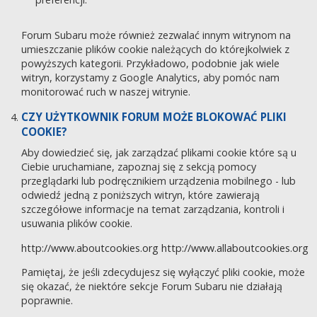
Forum Subaru może również zezwalać innym witrynom na
umieszczanie plików cookie należących do którejkolwiek z
powyższych kategorii. Przykładowo, podobnie jak wiele
witryn, korzystamy z Google Analytics, aby pomóc nam
monitorować ruch w naszej witrynie.
CZY UŻYTKOWNIK FORUM MOŻE BLOKOWAĆ PLIKI
COOKIE?
Aby dowiedzieć się, jak zarządzać plikami cookie które są u
Ciebie uruchamiane, zapoznaj się z sekcją pomocy
przeglądarki lub podręcznikiem urządzenia mobilnego - lub
odwiedź jedną z poniższych witryn, które zawierają
szczegółowe informacje na temat zarządzania, kontroli i
usuwania plików cookie.
http://www.aboutcookies.org
http://www.allaboutcookies.org
Pamiętaj, że jeśli zdecydujesz się wyłączyć pliki cookie, może
się okazać, że niektóre sekcje Forum Subaru nie działają
poprawnie.