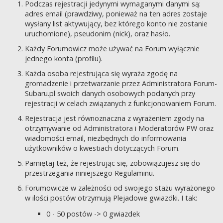
Podczas rejestracji jedynymi wymaganymi danymi są:
adres email (prawdziwy, ponieważ na ten adres zostaje
wysłany list aktywujący, bez którego konto nie zostanie
uruchomione), pseudonim (nick), oraz hasło.
Każdy Forumowicz może używać na Forum wyłącznie
jednego konta (profilu).
Każda osoba rejestrująca się wyraża zgodę na
gromadzenie i przetwarzanie przez Administratora Forum-
Subaru.pl swoich danych osobowych podanych przy
rejestracji w celach związanych z funkcjonowaniem Forum.
Rejestracja jest równoznaczna z wyrażeniem zgody na
otrzymywanie od Administratora i Moderatorów PW oraz
wiadomości email, niezbędnych do informowania
użytkowników o kwestiach dotyczących Forum.
Pamiętaj też, że rejestrując się, zobowiązujesz się do
przestrzegania niniejszego Regulaminu.
Forumowicze w zależności od swojego stażu wyrażonego
w ilości postów otrzymują Plejadowe gwiazdki. I tak:
0 - 50 postów -> 0 gwiazdek