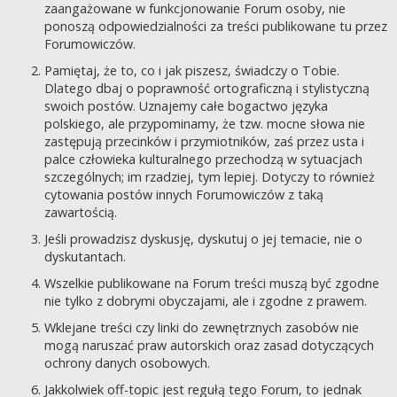
zaangażowane w funkcjonowanie Forum osoby, nie
ponoszą odpowiedzialności za treści publikowane tu przez
Forumowiczów.
Pamiętaj, że to, co i jak piszesz, świadczy o Tobie.
Dlatego dbaj o poprawność ortograficzną i stylistyczną
swoich postów. Uznajemy całe bogactwo języka
polskiego, ale przypominamy, że tzw. mocne słowa nie
zastępują przecinków i przymiotników, zaś przez usta i
palce człowieka kulturalnego przechodzą w sytuacjach
szczególnych; im rzadziej, tym lepiej. Dotyczy to również
cytowania postów innych Forumowiczów z taką
zawartością.
Jeśli prowadzisz dyskusję, dyskutuj o jej temacie, nie o
dyskutantach.
Wszelkie publikowane na Forum treści muszą być zgodne
nie tylko z dobrymi obyczajami, ale i zgodne z prawem.
Wklejane treści czy linki do zewnętrznych zasobów nie
mogą naruszać praw autorskich oraz zasad dotyczących
ochrony danych osobowych.
Jakkolwiek off-topic jest regułą tego Forum, to jednak