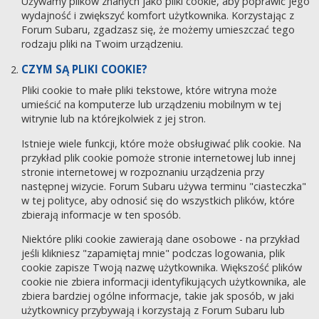
Używamy plików znanych jako pliki cookie, aby poprawić jego
wydajność i zwiększyć komfort użytkownika. Korzystając z
Forum Subaru, zgadzasz się, że możemy umieszczać tego
rodzaju pliki na Twoim urządzeniu.
CZYM SĄ PLIKI COOKIE?
Pliki cookie to małe pliki tekstowe, które witryna może
umieścić na komputerze lub urządzeniu mobilnym w tej
witrynie lub na którejkolwiek z jej stron.
Istnieje wiele funkcji, które może obsługiwać plik cookie. Na
przykład plik cookie pomoże stronie internetowej lub innej
stronie internetowej w rozpoznaniu urządzenia przy
następnej wizycie. Forum Subaru używa terminu "ciasteczka"
w tej polityce, aby odnosić się do wszystkich plików, które
zbierają informacje w ten sposób.
Niektóre pliki cookie zawierają dane osobowe - na przykład
jeśli klikniesz "zapamiętaj mnie" podczas logowania, plik
cookie zapisze Twoją nazwę użytkownika. Większość plików
cookie nie zbiera informacji identyfikujących użytkownika, ale
zbiera bardziej ogólne informacje, takie jak sposób, w jaki
użytkownicy przybywają i korzystają z Forum Subaru lub