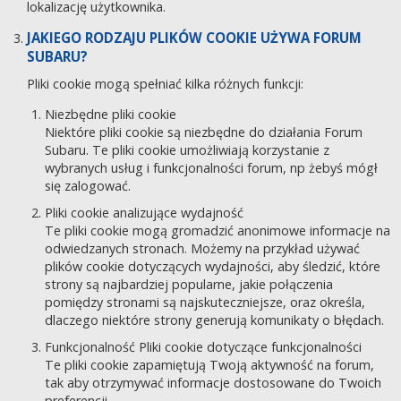
lokalizację użytkownika.
JAKIEGO RODZAJU PLIKÓW COOKIE UŻYWA FORUM
SUBARU?
Pliki cookie mogą spełniać kilka różnych funkcji:
Niezbędne pliki cookie
Niektóre pliki cookie są niezbędne do działania Forum
Subaru. Te pliki cookie umożliwiają korzystanie z
wybranych usług i funkcjonalności forum, np żebyś mógł
się zalogować.
Pliki cookie analizujące wydajność
Te pliki cookie mogą gromadzić anonimowe informacje na
odwiedzanych stronach. Możemy na przykład używać
plików cookie dotyczących wydajności, aby śledzić, które
strony są najbardziej popularne, jakie połączenia
pomiędzy stronami są najskuteczniejsze, oraz określa,
dlaczego niektóre strony generują komunikaty o błędach.
Funkcjonalność Pliki cookie dotyczące funkcjonalności
Te pliki cookie zapamiętują Twoją aktywność na forum,
tak aby otrzymywać informacje dostosowane do Twoich
preferencji.