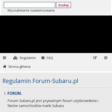
Szukaj
Wyszukiwanie zaawansowane
Regulamin
FAQ
Strona główna
Regulamin Forum-Subaru.pl
FORUM.
Forum-Subaru.pl jest prywatnym forum użytkowników i
fanów samochodów marki Subaru.