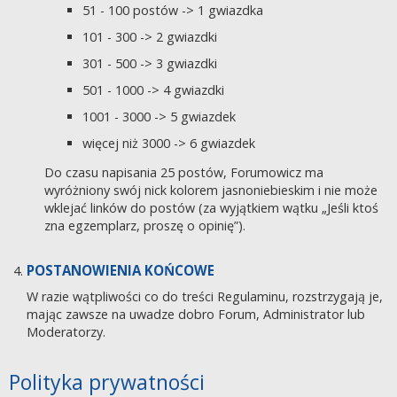
51 - 100 postów -> 1 gwiazdka
101 - 300 -> 2 gwiazdki
301 - 500 -> 3 gwiazdki
501 - 1000 -> 4 gwiazdki
1001 - 3000 -> 5 gwiazdek
więcej niż 3000 -> 6 gwiazdek
Do czasu napisania 25 postów, Forumowicz ma
wyróżniony swój nick kolorem jasnoniebieskim i nie może
wklejać linków do postów (za wyjątkiem wątku „Jeśli ktoś
zna egzemplarz, proszę o opinię”).
POSTANOWIENIA KOŃCOWE
W razie wątpliwości co do treści Regulaminu, rozstrzygają je,
mając zawsze na uwadze dobro Forum, Administrator lub
Moderatorzy.
Polityka prywatności