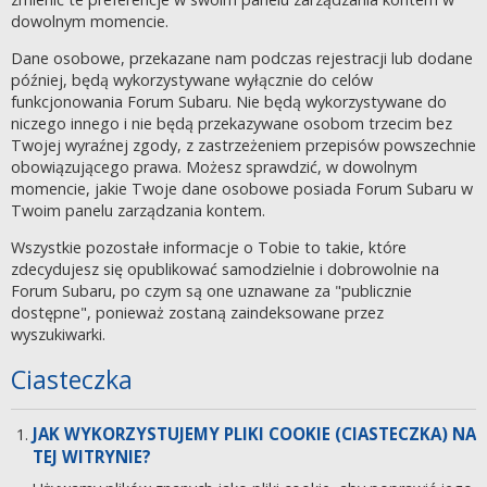
dowolnym momencie.
Dane osobowe, przekazane nam podczas rejestracji lub dodane
później, będą wykorzystywane wyłącznie do celów
funkcjonowania Forum Subaru. Nie będą wykorzystywane do
niczego innego i nie będą przekazywane osobom trzecim bez
Twojej wyraźnej zgody, z zastrzeżeniem przepisów powszechnie
obowiązującego prawa. Możesz sprawdzić, w dowolnym
momencie, jakie Twoje dane osobowe posiada Forum Subaru w
Twoim panelu zarządzania kontem.
Wszystkie pozostałe informacje o Tobie to takie, które
zdecydujesz się opublikować samodzielnie i dobrowolnie na
Forum Subaru, po czym są one uznawane za "publicznie
dostępne", ponieważ zostaną zaindeksowane przez
wyszukiwarki.
Ciasteczka
JAK WYKORZYSTUJEMY PLIKI COOKIE (CIASTECZKA) NA
TEJ WITRYNIE?