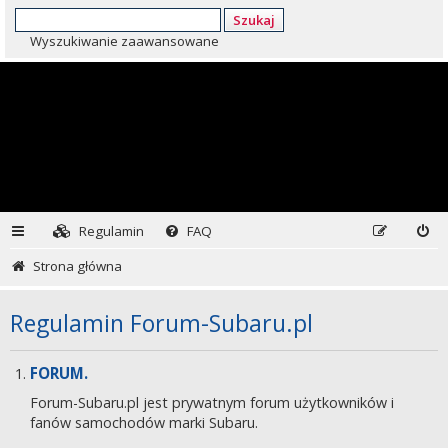
Szukaj
Wyszukiwanie zaawansowane
Regulamin
FAQ
Strona główna
Regulamin Forum-Subaru.pl
FORUM.
Forum-Subaru.pl jest prywatnym forum użytkowników i
fanów samochodów marki Subaru.