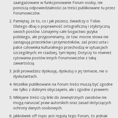
zaangażowane w funkcjonowanie Forum osoby, nie
ponoszą odpowiedzialności za treści publikowane tu przez
Forumowiczów.
Pamiętaj, że to, co i jak piszesz, świadczy o Tobie.
Dlatego dbaj o poprawność ortograficzną i stylistyczną
swoich postów. Uznajemy całe bogactwo języka
polskiego, ale przypominamy, że tzw. mocne słowa nie
zastępują przecinków i przymiotników, zaś przez usta i
palce człowieka kulturalnego przechodzą w sytuacjach
szczególnych; im rzadziej, tym lepiej. Dotyczy to również
cytowania postów innych Forumowiczów z taką
zawartością.
Jeśli prowadzisz dyskusję, dyskutuj o jej temacie, nie o
dyskutantach.
Wszelkie publikowane na Forum treści muszą być zgodne
nie tylko z dobrymi obyczajami, ale i zgodne z prawem.
Wklejane treści czy linki do zewnętrznych zasobów nie
mogą naruszać praw autorskich oraz zasad dotyczących
ochrony danych osobowych.
Jakkolwiek off-topic jest regułą tego Forum, to jednak