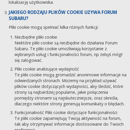
lokalizację użytkownika.
JAKIEGO RODZAJU PLIKÓW COOKIE UŻYWA FORUM
SUBARU?
Pliki cookie mogą spełniać kilka różnych funkcji:
Niezbędne pliki cookie
Niektóre pliki cookie są niezbędne do działania Forum
Subaru. Te pliki cookie umożliwiają korzystanie z
wybranych usług i funkcjonalności forum, np żebyś mógł
się zalogować.
Pliki cookie analizujące wydajność
Te pliki cookie mogą gromadzić anonimowe informacje na
odwiedzanych stronach. Możemy na przykład używać
plików cookie dotyczących wydajności, aby śledzić, które
strony są najbardziej popularne, jakie połączenia
pomiędzy stronami są najskuteczniejsze, oraz określa,
dlaczego niektóre strony generują komunikaty o błędach.
Funkcjonalność Pliki cookie dotyczące funkcjonalności
Te pliki cookie zapamiętują Twoją aktywność na forum,
tak aby otrzymywać informacje dostosowane do Twoich
preferencji.