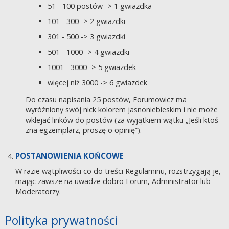
51 - 100 postów -> 1 gwiazdka
101 - 300 -> 2 gwiazdki
301 - 500 -> 3 gwiazdki
501 - 1000 -> 4 gwiazdki
1001 - 3000 -> 5 gwiazdek
więcej niż 3000 -> 6 gwiazdek
Do czasu napisania 25 postów, Forumowicz ma
wyróżniony swój nick kolorem jasnoniebieskim i nie może
wklejać linków do postów (za wyjątkiem wątku „Jeśli ktoś
zna egzemplarz, proszę o opinię”).
POSTANOWIENIA KOŃCOWE
W razie wątpliwości co do treści Regulaminu, rozstrzygają je,
mając zawsze na uwadze dobro Forum, Administrator lub
Moderatorzy.
Polityka prywatności