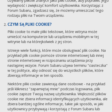
Używamy plików znanych jako pliki cookie, aby poprawić jego
wydajność i zwiększyć komfort użytkownika. Korzystając z
Forum Subaru, zgadzasz się, że możemy umieszczać tego
rodzaju pliki na Twoim urządzeniu.
CZYM SĄ PLIKI COOKIE?
Pliki cookie to małe pliki tekstowe, które witryna może
umieścić na komputerze lub urządzeniu mobilnym w tej
witrynie lub na którejkolwiek z jej stron.
Istnieje wiele funkcji, które może obsługiwać plik cookie. Na
przykład plik cookie pomoże stronie internetowej lub innej
stronie internetowej w rozpoznaniu urządzenia przy
następnej wizycie. Forum Subaru używa terminu "ciasteczka"
w tej polityce, aby odnosić się do wszystkich plików, które
zbierają informacje w ten sposób.
Niektóre pliki cookie zawierają dane osobowe - na przykład
jeśli klikniesz "zapamiętaj mnie" podczas logowania, plik
cookie zapisze Twoją nazwę użytkownika. Większość plików
cookie nie zbiera informacji identyfikujących użytkownika, ale
zbiera bardziej ogólne informacje, takie jak sposób, w jaki
użytkownicy przybywają i korzystają z Forum Subaru lub