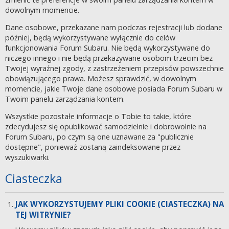
dowolnym momencie.
Dane osobowe, przekazane nam podczas rejestracji lub dodane
później, będą wykorzystywane wyłącznie do celów
funkcjonowania Forum Subaru. Nie będą wykorzystywane do
niczego innego i nie będą przekazywane osobom trzecim bez
Twojej wyraźnej zgody, z zastrzeżeniem przepisów powszechnie
obowiązującego prawa. Możesz sprawdzić, w dowolnym
momencie, jakie Twoje dane osobowe posiada Forum Subaru w
Twoim panelu zarządzania kontem.
Wszystkie pozostałe informacje o Tobie to takie, które
zdecydujesz się opublikować samodzielnie i dobrowolnie na
Forum Subaru, po czym są one uznawane za "publicznie
dostępne", ponieważ zostaną zaindeksowane przez
wyszukiwarki.
Ciasteczka
JAK WYKORZYSTUJEMY PLIKI COOKIE (CIASTECZKA) NA
TEJ WITRYNIE?