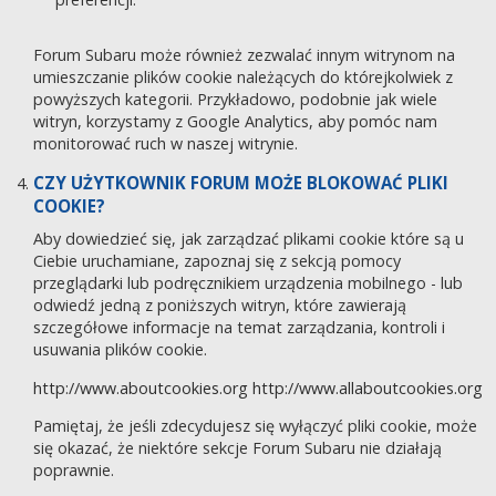
Forum Subaru może również zezwalać innym witrynom na
umieszczanie plików cookie należących do którejkolwiek z
powyższych kategorii. Przykładowo, podobnie jak wiele
witryn, korzystamy z Google Analytics, aby pomóc nam
monitorować ruch w naszej witrynie.
CZY UŻYTKOWNIK FORUM MOŻE BLOKOWAĆ PLIKI
COOKIE?
Aby dowiedzieć się, jak zarządzać plikami cookie które są u
Ciebie uruchamiane, zapoznaj się z sekcją pomocy
przeglądarki lub podręcznikiem urządzenia mobilnego - lub
odwiedź jedną z poniższych witryn, które zawierają
szczegółowe informacje na temat zarządzania, kontroli i
usuwania plików cookie.
http://www.aboutcookies.org
http://www.allaboutcookies.org
Pamiętaj, że jeśli zdecydujesz się wyłączyć pliki cookie, może
się okazać, że niektóre sekcje Forum Subaru nie działają
poprawnie.