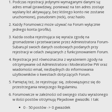
Podczas rejestracji jedynymi wymaganymi danymi są:
adres email (prawdziwy, ponieważ na ten adres zostaje
wysłany list aktywujący, bez którego konto nie zostanie
uruchomione), pseudonim (nick), oraz hasło.
Każdy Forumowicz może używać na Forum wyłącznie
jednego konta (profilu).
Każda osoba rejestrująca się wyraża zgodę na
gromadzenie i przetwarzanie przez Administratora Forum-
Subaru.pl swoich danych osobowych podanych przy
rejestracji w celach związanych z funkcjonowaniem Forum.
Rejestracja jest równoznaczna z wyrażeniem zgody na
otrzymywanie od Administratora i Moderatorów PW oraz
wiadomości email, niezbędnych do informowania
użytkowników o kwestiach dotyczących Forum.
Pamiętaj też, że rejestrując się, zobowiązujesz się do
przestrzegania niniejszego Regulaminu.
Forumowicze w zależności od swojego stażu wyrażonego
w ilości postów otrzymują Plejadowe gwiazdki. I tak:
0 - 50 postów -> 0 gwiazdek