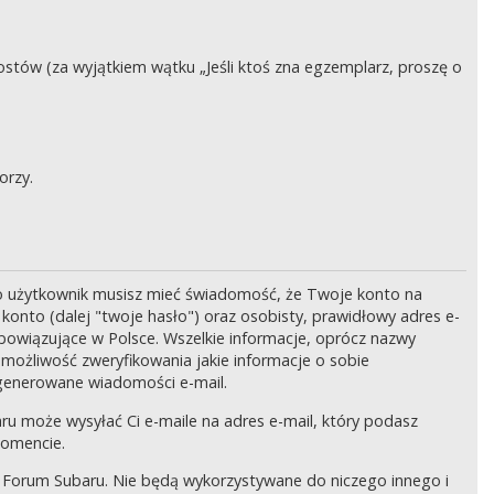
stów (za wyjątkiem wątku „Jeśli ktoś zna egzemplarz, proszę o
orzy.
o użytkownik musisz mieć świadomość, że Twoje konto na
onto (dalej "twoje hasło") oraz osobisty, prawidłowy adres e-
bowiązujące w Polsce. Wszelkie informacje, oprócz nazwy
 możliwość zweryfikowania jakie informacje o sobie
generowane wiadomości e-mail.
ru może wysyłać Ci e-maile na adres e-mail, który podasz
momencie.
 Forum Subaru. Nie będą wykorzystywane do niczego innego i