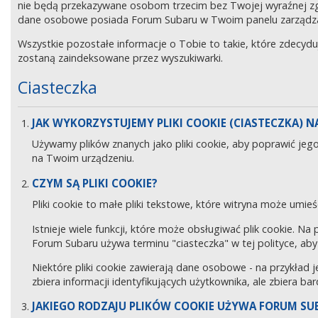
nie będą przekazywane osobom trzecim bez Twojej wyraźnej z
dane osobowe posiada Forum Subaru w Twoim panelu zarządz
Wszystkie pozostałe informacje o Tobie to takie, które zdecyd
zostaną zaindeksowane przez wyszukiwarki.
Ciasteczka
JAK WYKORZYSTUJEMY PLIKI COOKIE (CIASTECZKA) NA
Używamy plików znanych jako pliki cookie, aby poprawić jeg
na Twoim urządzeniu.
CZYM SĄ PLIKI COOKIE?
Pliki cookie to małe pliki tekstowe, które witryna może umieś
Istnieje wiele funkcji, które może obsługiwać plik cookie. Na
Forum Subaru używa terminu "ciasteczka" w tej polityce, aby 
Niektóre pliki cookie zawierają dane osobowe - na przykład j
zbiera informacji identyfikujących użytkownika, ale zbiera ba
JAKIEGO RODZAJU PLIKÓW COOKIE UŻYWA FORUM SU