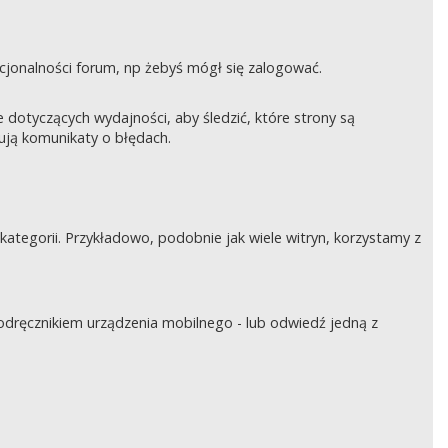
nkcjonalności forum, np żebyś mógł się zalogować.
otyczących wydajności, aby śledzić, które strony są
rują komunikaty o błędach.
tegorii. Przykładowo, podobnie jak wiele witryn, korzystamy z
podręcznikiem urządzenia mobilnego - lub odwiedź jedną z