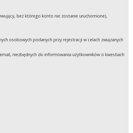
ywujący, bez którego konto nie zostanie uruchomione),
nych osobowych podanych przy rejestracji w celach związanych
email, niezbędnych do informowania użytkowników o kwestiach