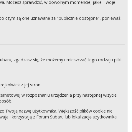
wa. Możesz sprawdzić, w dowolnym momencie, jakie Twoje
, po czym są one uznawane za "publicznie dostępne", ponieważ
Subaru, zgadzasz się, że możemy umieszczać tego rodzaju pliki
ejkolwiek z jej stron.
internetowej w rozpoznaniu urządzenia przy następnej wizycie.
sposób.
pisze Twoją nazwę użytkownika. Większość plików cookie nie
wają i korzystają z Forum Subaru lub lokalizację użytkownika.