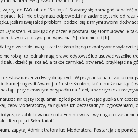
uży mechanizm PW (prywatna wiadomość).
tek, zajrzyj do FAQ lub do "Szukajki". Staramy się pomagać odnaleź
 praca. Jeśli nie otrzymasz odpowiedzi na zadane pytanie od razu – n
tku. Jeśli rozwiązałeś problem, podziel się z innymi swoimi doświad
 Ogłoszeń. Publikując ogłoszenie postaraj się sformułować je tak, 
przedaży rozpoczynaj od wpisania [S] o kupnie od [K]
latego wszelkie uwagi i zastrzeżenia będą rozpatrywane wyłącznie j
o nie robią, to jednak mają prawo edytować lub usuwać wszelkie tre
ziału, dzielić je, scalać, a także zamykać, otwierać, przyklejać na g
ją zestaw narzędzi dyscyplinujących. W przypadku naruszania nini
delikatnej sugestii (zwanej też ostrzeżeniem, które może nastąpić 
 nastąpi przy pierwszym przypadku na 3 dni, a w przypadku recydywy,
 co narusza niniejszy Regulamin, zgłoś post, używając guzika umies
iskaj, żeby Moderatorzy, za nękanie ich bezzasadnymi zgłoszeniami, cz
 dotyczące zablokowania konta Forumowicza, wymagają uzasadnien
 „Recepcja i Sekretariat”.
orum, zapytaj Administratora lub Moderatora. Postarają się pomóc.