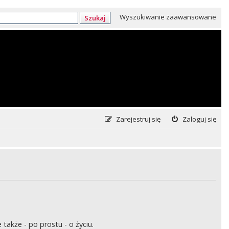
Wyszukiwanie zaawansowane
Szukaj
Zarejestruj się
Zaloguj się
także - po prostu - o życiu.