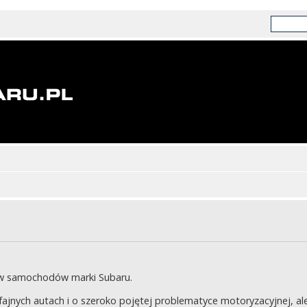
ów samochodów marki Subaru.
jnych autach i o szeroko pojętej problematyce motoryzacyjnej, ale 