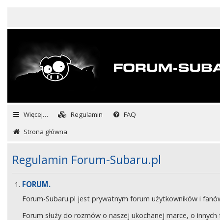
Więcej…
Regulamin
FAQ
Strona główna
Regulamin Forum-Subaru.pl
FORUM.
Forum-Subaru.pl jest prywatnym forum użytkowników i fan
Forum służy do rozmów o naszej ukochanej marce, o innych fa