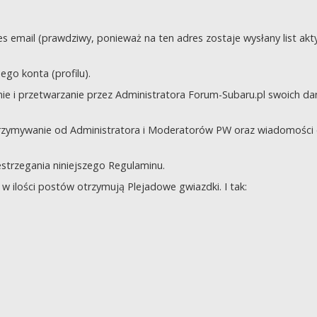
s email (prawdziwy, ponieważ na ten adres zostaje wysłany list akt
go konta (profilu).
e i przetwarzanie przez Administratora Forum-Subaru.pl swoich da
trzymywanie od Administratora i Moderatorów PW oraz wiadomości 
zestrzegania niniejszego Regulaminu.
 ilości postów otrzymują Plejadowe gwiazdki. I tak: