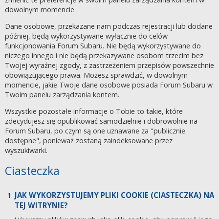
dowolnym momencie.
Dane osobowe, przekazane nam podczas rejestracji lub dodane
później, będą wykorzystywane wyłącznie do celów
funkcjonowania Forum Subaru. Nie będą wykorzystywane do
niczego innego i nie będą przekazywane osobom trzecim bez
Twojej wyraźnej zgody, z zastrzeżeniem przepisów powszechnie
obowiązującego prawa. Możesz sprawdzić, w dowolnym
momencie, jakie Twoje dane osobowe posiada Forum Subaru w
Twoim panelu zarządzania kontem.
Wszystkie pozostałe informacje o Tobie to takie, które
zdecydujesz się opublikować samodzielnie i dobrowolnie na
Forum Subaru, po czym są one uznawane za "publicznie
dostępne", ponieważ zostaną zaindeksowane przez
wyszukiwarki.
Ciasteczka
JAK WYKORZYSTUJEMY PLIKI COOKIE (CIASTECZKA) NA
TEJ WITRYNIE?