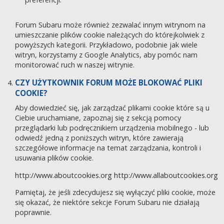
Forum Subaru może również zezwalać innym witrynom na
umieszczanie plików cookie należących do którejkolwiek z
powyższych kategorii. Przykładowo, podobnie jak wiele
witryn, korzystamy z Google Analytics, aby pomóc nam
monitorować ruch w naszej witrynie.
CZY UŻYTKOWNIK FORUM MOŻE BLOKOWAĆ PLIKI
COOKIE?
Aby dowiedzieć się, jak zarządzać plikami cookie które są u
Ciebie uruchamiane, zapoznaj się z sekcją pomocy
przeglądarki lub podręcznikiem urządzenia mobilnego - lub
odwiedź jedną z poniższych witryn, które zawierają
szczegółowe informacje na temat zarządzania, kontroli i
usuwania plików cookie.
http://www.aboutcookies.org
http://www.allaboutcookies.org
Pamiętaj, że jeśli zdecydujesz się wyłączyć pliki cookie, może
się okazać, że niektóre sekcje Forum Subaru nie działają
poprawnie.