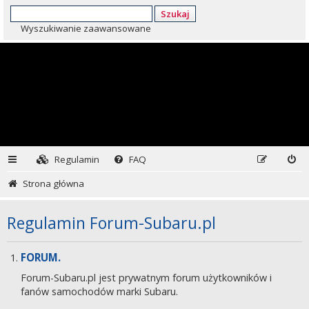
Szukaj
Wyszukiwanie zaawansowane
Regulamin
FAQ
Strona główna
Regulamin Forum-Subaru.pl
FORUM.
Forum-Subaru.pl jest prywatnym forum użytkowników i
fanów samochodów marki Subaru.