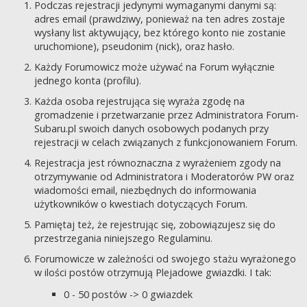
Podczas rejestracji jedynymi wymaganymi danymi są:
adres email (prawdziwy, ponieważ na ten adres zostaje
wysłany list aktywujący, bez którego konto nie zostanie
uruchomione), pseudonim (nick), oraz hasło.
Każdy Forumowicz może używać na Forum wyłącznie
jednego konta (profilu).
Każda osoba rejestrująca się wyraża zgodę na
gromadzenie i przetwarzanie przez Administratora Forum-
Subaru.pl swoich danych osobowych podanych przy
rejestracji w celach związanych z funkcjonowaniem Forum.
Rejestracja jest równoznaczna z wyrażeniem zgody na
otrzymywanie od Administratora i Moderatorów PW oraz
wiadomości email, niezbędnych do informowania
użytkowników o kwestiach dotyczących Forum.
Pamiętaj też, że rejestrując się, zobowiązujesz się do
przestrzegania niniejszego Regulaminu.
Forumowicze w zależności od swojego stażu wyrażonego
w ilości postów otrzymują Plejadowe gwiazdki. I tak:
0 - 50 postów -> 0 gwiazdek