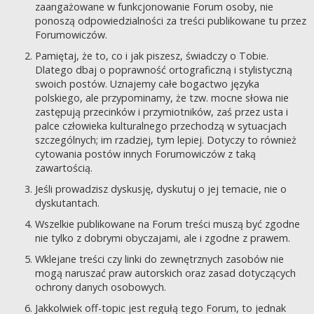
zaangażowane w funkcjonowanie Forum osoby, nie
ponoszą odpowiedzialności za treści publikowane tu przez
Forumowiczów.
Pamiętaj, że to, co i jak piszesz, świadczy o Tobie.
Dlatego dbaj o poprawność ortograficzną i stylistyczną
swoich postów. Uznajemy całe bogactwo języka
polskiego, ale przypominamy, że tzw. mocne słowa nie
zastępują przecinków i przymiotników, zaś przez usta i
palce człowieka kulturalnego przechodzą w sytuacjach
szczególnych; im rzadziej, tym lepiej. Dotyczy to również
cytowania postów innych Forumowiczów z taką
zawartością.
Jeśli prowadzisz dyskusję, dyskutuj o jej temacie, nie o
dyskutantach.
Wszelkie publikowane na Forum treści muszą być zgodne
nie tylko z dobrymi obyczajami, ale i zgodne z prawem.
Wklejane treści czy linki do zewnętrznych zasobów nie
mogą naruszać praw autorskich oraz zasad dotyczących
ochrony danych osobowych.
Jakkolwiek off-topic jest regułą tego Forum, to jednak