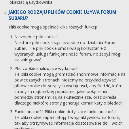
lokalizację użytkownika.
JAKIEGO RODZAJU PLIKÓW COOKIE UŻYWA FORUM
SUBARU?
Pliki cookie mogą spełniać kilka różnych funkcji:
Niezbędne pliki cookie
Niektóre pliki cookie są niezbędne do działania Forum
Subaru. Te pliki cookie umożliwiają korzystanie z
wybranych usług i funkcjonalności forum, np żebyś mógł
się zalogować.
Pliki cookie analizujące wydajność
Te pliki cookie mogą gromadzić anonimowe informacje na
odwiedzanych stronach. Możemy na przykład używać
plików cookie dotyczących wydajności, aby śledzić, które
strony są najbardziej popularne, jakie połączenia
pomiędzy stronami są najskuteczniejsze, oraz określa,
dlaczego niektóre strony generują komunikaty o błędach.
Funkcjonalność Pliki cookie dotyczące funkcjonalności
Te pliki cookie zapamiętują Twoją aktywność na forum,
tak aby otrzymywać informacje dostosowane do Twoich
preferencji.