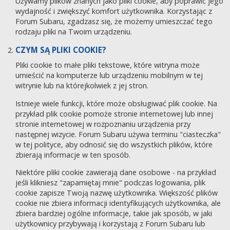
Używamy plików znanych jako pliki cookie, aby poprawić jego
wydajność i zwiększyć komfort użytkownika. Korzystając z
Forum Subaru, zgadzasz się, że możemy umieszczać tego
rodzaju pliki na Twoim urządzeniu.
CZYM SĄ PLIKI COOKIE?
Pliki cookie to małe pliki tekstowe, które witryna może
umieścić na komputerze lub urządzeniu mobilnym w tej
witrynie lub na którejkolwiek z jej stron.
Istnieje wiele funkcji, które może obsługiwać plik cookie. Na
przykład plik cookie pomoże stronie internetowej lub innej
stronie internetowej w rozpoznaniu urządzenia przy
następnej wizycie. Forum Subaru używa terminu "ciasteczka"
w tej polityce, aby odnosić się do wszystkich plików, które
zbierają informacje w ten sposób.
Niektóre pliki cookie zawierają dane osobowe - na przykład
jeśli klikniesz "zapamiętaj mnie" podczas logowania, plik
cookie zapisze Twoją nazwę użytkownika. Większość plików
cookie nie zbiera informacji identyfikujących użytkownika, ale
zbiera bardziej ogólne informacje, takie jak sposób, w jaki
użytkownicy przybywają i korzystają z Forum Subaru lub