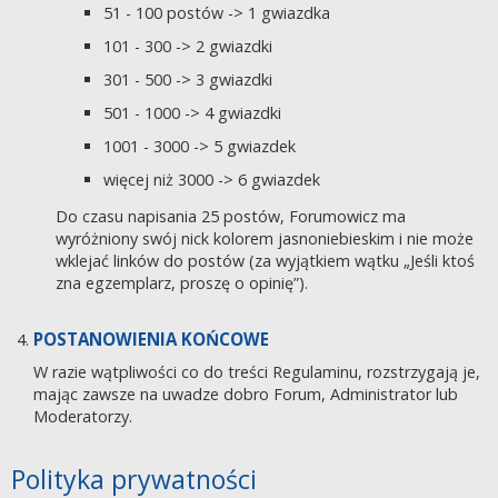
51 - 100 postów -> 1 gwiazdka
101 - 300 -> 2 gwiazdki
301 - 500 -> 3 gwiazdki
501 - 1000 -> 4 gwiazdki
1001 - 3000 -> 5 gwiazdek
więcej niż 3000 -> 6 gwiazdek
Do czasu napisania 25 postów, Forumowicz ma
wyróżniony swój nick kolorem jasnoniebieskim i nie może
wklejać linków do postów (za wyjątkiem wątku „Jeśli ktoś
zna egzemplarz, proszę o opinię”).
POSTANOWIENIA KOŃCOWE
W razie wątpliwości co do treści Regulaminu, rozstrzygają je,
mając zawsze na uwadze dobro Forum, Administrator lub
Moderatorzy.
Polityka prywatności