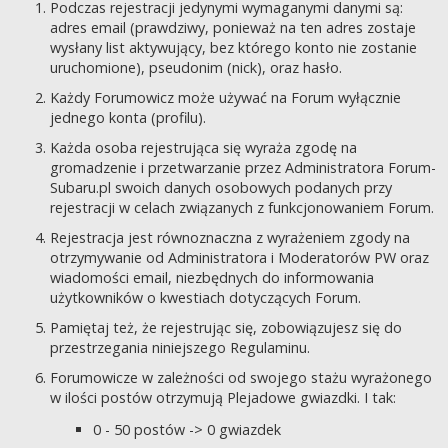
Podczas rejestracji jedynymi wymaganymi danymi są:
adres email (prawdziwy, ponieważ na ten adres zostaje
wysłany list aktywujący, bez którego konto nie zostanie
uruchomione), pseudonim (nick), oraz hasło.
Każdy Forumowicz może używać na Forum wyłącznie
jednego konta (profilu).
Każda osoba rejestrująca się wyraża zgodę na
gromadzenie i przetwarzanie przez Administratora Forum-
Subaru.pl swoich danych osobowych podanych przy
rejestracji w celach związanych z funkcjonowaniem Forum.
Rejestracja jest równoznaczna z wyrażeniem zgody na
otrzymywanie od Administratora i Moderatorów PW oraz
wiadomości email, niezbędnych do informowania
użytkowników o kwestiach dotyczących Forum.
Pamiętaj też, że rejestrując się, zobowiązujesz się do
przestrzegania niniejszego Regulaminu.
Forumowicze w zależności od swojego stażu wyrażonego
w ilości postów otrzymują Plejadowe gwiazdki. I tak:
0 - 50 postów -> 0 gwiazdek