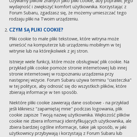
Używamy plików znanych jako pliki cookie, aby poprawić jego
wydajność i zwiększyć komfort użytkownika. Korzystając z
Forum Subaru, zgadzasz się, że możemy umieszczać tego
rodzaju pliki na Twoim urządzeniu.
CZYM SĄ PLIKI COOKIE?
Pliki cookie to małe pliki tekstowe, które witryna może
umieścić na komputerze lub urządzeniu mobilnym w tej
witrynie lub na którejkolwiek z jej stron.
Istnieje wiele funkcji, które może obsługiwać plik cookie. Na
przykład plik cookie pomoże stronie internetowej lub innej
stronie internetowej w rozpoznaniu urządzenia przy
następnej wizycie. Forum Subaru używa terminu "ciasteczka"
w tej polityce, aby odnosić się do wszystkich plików, które
zbierają informacje w ten sposób.
Niektóre pliki cookie zawierają dane osobowe - na przykład
jeśli klikniesz "zapamiętaj mnie" podczas logowania, plik
cookie zapisze Twoją nazwę użytkownika. Większość plików
cookie nie zbiera informacji identyfikujących użytkownika, ale
zbiera bardziej ogólne informacje, takie jak sposób, w jaki
użytkownicy przybywają i korzystają z Forum Subaru lub