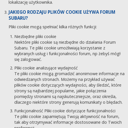
lokalizację użytkownika.
JAKIEGO RODZAJU PLIKÓW COOKIE UŻYWA FORUM
SUBARU?
Pliki cookie mogą spełniać kilka różnych funkcji:
Niezbędne pliki cookie
Niektóre pliki cookie są niezbędne do działania Forum
Subaru. Te pliki cookie umożliwiają korzystanie z
wybranych usług i funkcjonalności forum, np żebyś mógł
się zalogować.
Pliki cookie analizujące wydajność
Te pliki cookie mogą gromadzić anonimowe informacje na
odwiedzanych stronach. Możemy na przykład używać
plików cookie dotyczących wydajności, aby śledzić, które
strony są najbardziej popularne, jakie połączenia
pomiędzy stronami są najskuteczniejsze, oraz określa,
dlaczego niektóre strony generują komunikaty o błędach.
Funkcjonalność Pliki cookie dotyczące funkcjonalności
Te pliki cookie zapamiętują Twoją aktywność na forum,
tak aby otrzymywać informacje dostosowane do Twoich
preferencji.