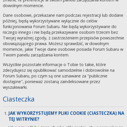
dowolnym momencie.
Dane osobowe, przekazane nam podczas rejestracji lub dodane
później, będą wykorzystywane wyłącznie do celów
funkcjonowania Forum Subaru. Nie będą wykorzystywane do
niczego innego i nie będą przekazywane osobom trzecim bez
Twojej wyraźnej zgody, z zastrzeżeniem przepisów powszechnie
obowiązującego prawa. Możesz sprawdzić, w dowolnym
momencie, jakie Twoje dane osobowe posiada Forum Subaru w
Twoim panelu zarządzania kontem.
Wszystkie pozostałe informacje o Tobie to takie, które
zdecydujesz się opublikować samodzielnie i dobrowolnie na
Forum Subaru, po czym są one uznawane za "publicznie
dostępne", ponieważ zostaną zaindeksowane przez
wyszukiwarki.
Ciasteczka
JAK WYKORZYSTUJEMY PLIKI COOKIE (CIASTECZKA) NA
TEJ WITRYNIE?