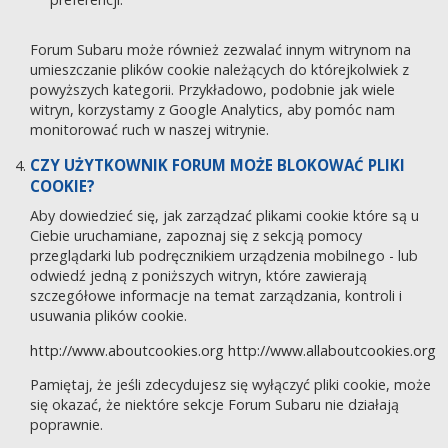
Forum Subaru może również zezwalać innym witrynom na
umieszczanie plików cookie należących do którejkolwiek z
powyższych kategorii. Przykładowo, podobnie jak wiele
witryn, korzystamy z Google Analytics, aby pomóc nam
monitorować ruch w naszej witrynie.
CZY UŻYTKOWNIK FORUM MOŻE BLOKOWAĆ PLIKI
COOKIE?
Aby dowiedzieć się, jak zarządzać plikami cookie które są u
Ciebie uruchamiane, zapoznaj się z sekcją pomocy
przeglądarki lub podręcznikiem urządzenia mobilnego - lub
odwiedź jedną z poniższych witryn, które zawierają
szczegółowe informacje na temat zarządzania, kontroli i
usuwania plików cookie.
http://www.aboutcookies.org
http://www.allaboutcookies.org
Pamiętaj, że jeśli zdecydujesz się wyłączyć pliki cookie, może
się okazać, że niektóre sekcje Forum Subaru nie działają
poprawnie.