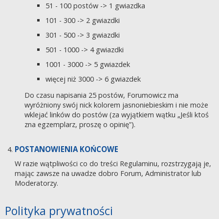
51 - 100 postów -> 1 gwiazdka
101 - 300 -> 2 gwiazdki
301 - 500 -> 3 gwiazdki
501 - 1000 -> 4 gwiazdki
1001 - 3000 -> 5 gwiazdek
więcej niż 3000 -> 6 gwiazdek
Do czasu napisania 25 postów, Forumowicz ma
wyróżniony swój nick kolorem jasnoniebieskim i nie może
wklejać linków do postów (za wyjątkiem wątku „Jeśli ktoś
zna egzemplarz, proszę o opinię”).
POSTANOWIENIA KOŃCOWE
W razie wątpliwości co do treści Regulaminu, rozstrzygają je,
mając zawsze na uwadze dobro Forum, Administrator lub
Moderatorzy.
Polityka prywatności