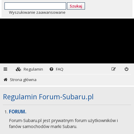
Szukaj
Wyszukiwanie zaawansowane
Regulamin
FAQ
Strona główna
Regulamin Forum-Subaru.pl
FORUM.
Forum-Subaru.pl jest prywatnym forum użytkowników i
fanów samochodów marki Subaru.