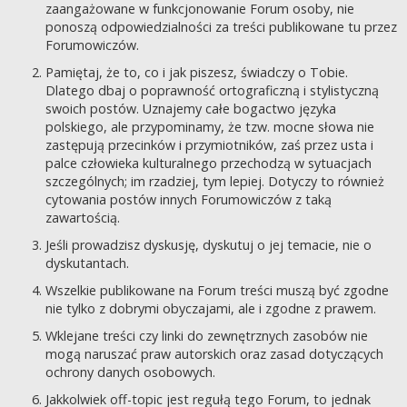
zaangażowane w funkcjonowanie Forum osoby, nie
ponoszą odpowiedzialności za treści publikowane tu przez
Forumowiczów.
Pamiętaj, że to, co i jak piszesz, świadczy o Tobie.
Dlatego dbaj o poprawność ortograficzną i stylistyczną
swoich postów. Uznajemy całe bogactwo języka
polskiego, ale przypominamy, że tzw. mocne słowa nie
zastępują przecinków i przymiotników, zaś przez usta i
palce człowieka kulturalnego przechodzą w sytuacjach
szczególnych; im rzadziej, tym lepiej. Dotyczy to również
cytowania postów innych Forumowiczów z taką
zawartością.
Jeśli prowadzisz dyskusję, dyskutuj o jej temacie, nie o
dyskutantach.
Wszelkie publikowane na Forum treści muszą być zgodne
nie tylko z dobrymi obyczajami, ale i zgodne z prawem.
Wklejane treści czy linki do zewnętrznych zasobów nie
mogą naruszać praw autorskich oraz zasad dotyczących
ochrony danych osobowych.
Jakkolwiek off-topic jest regułą tego Forum, to jednak