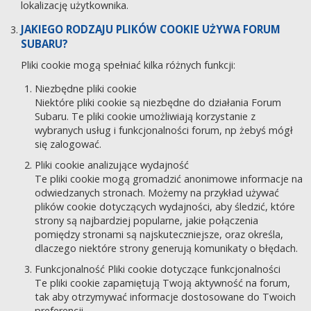
lokalizację użytkownika.
JAKIEGO RODZAJU PLIKÓW COOKIE UŻYWA FORUM
SUBARU?
Pliki cookie mogą spełniać kilka różnych funkcji:
Niezbędne pliki cookie
Niektóre pliki cookie są niezbędne do działania Forum
Subaru. Te pliki cookie umożliwiają korzystanie z
wybranych usług i funkcjonalności forum, np żebyś mógł
się zalogować.
Pliki cookie analizujące wydajność
Te pliki cookie mogą gromadzić anonimowe informacje na
odwiedzanych stronach. Możemy na przykład używać
plików cookie dotyczących wydajności, aby śledzić, które
strony są najbardziej popularne, jakie połączenia
pomiędzy stronami są najskuteczniejsze, oraz określa,
dlaczego niektóre strony generują komunikaty o błędach.
Funkcjonalność Pliki cookie dotyczące funkcjonalności
Te pliki cookie zapamiętują Twoją aktywność na forum,
tak aby otrzymywać informacje dostosowane do Twoich
preferencji.