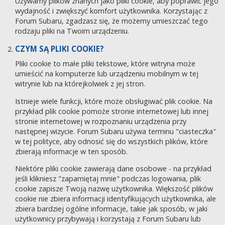
Używamy plików znanych jako pliki cookie, aby poprawić jego
wydajność i zwiększyć komfort użytkownika. Korzystając z
Forum Subaru, zgadzasz się, że możemy umieszczać tego
rodzaju pliki na Twoim urządzeniu.
CZYM SĄ PLIKI COOKIE?
Pliki cookie to małe pliki tekstowe, które witryna może
umieścić na komputerze lub urządzeniu mobilnym w tej
witrynie lub na którejkolwiek z jej stron.
Istnieje wiele funkcji, które może obsługiwać plik cookie. Na
przykład plik cookie pomoże stronie internetowej lub innej
stronie internetowej w rozpoznaniu urządzenia przy
następnej wizycie. Forum Subaru używa terminu "ciasteczka"
w tej polityce, aby odnosić się do wszystkich plików, które
zbierają informacje w ten sposób.
Niektóre pliki cookie zawierają dane osobowe - na przykład
jeśli klikniesz "zapamiętaj mnie" podczas logowania, plik
cookie zapisze Twoją nazwę użytkownika. Większość plików
cookie nie zbiera informacji identyfikujących użytkownika, ale
zbiera bardziej ogólne informacje, takie jak sposób, w jaki
użytkownicy przybywają i korzystają z Forum Subaru lub