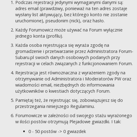
Podczas rejestracji jedynymi wymaganymi danymi są:
adres email (prawdziwy, ponieważ na ten adres zostaje
wysłany list aktywujący, bez którego konto nie zostanie
uruchomione), pseudonim (nick), oraz hasło.
Każdy Forumowicz może używać na Forum wyłącznie
jednego konta (profilu).
Każda osoba rejestrująca się wyraża zgodę na
gromadzenie i przetwarzanie przez Administratora Forum-
Subaru.pl swoich danych osobowych podanych przy
rejestracji w celach związanych z funkcjonowaniem Forum.
Rejestracja jest równoznaczna z wyrażeniem zgody na
otrzymywanie od Administratora i Moderatorów PW oraz
wiadomości email, niezbędnych do informowania
użytkowników o kwestiach dotyczących Forum.
Pamiętaj też, że rejestrując się, zobowiązujesz się do
przestrzegania niniejszego Regulaminu.
Forumowicze w zależności od swojego stażu wyrażonego
w ilości postów otrzymują Plejadowe gwiazdki. I tak:
0 - 50 postów -> 0 gwiazdek