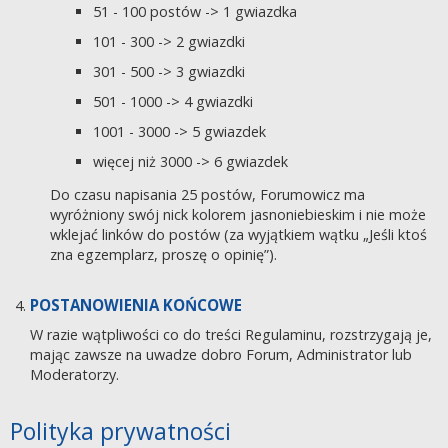
51 - 100 postów -> 1 gwiazdka
101 - 300 -> 2 gwiazdki
301 - 500 -> 3 gwiazdki
501 - 1000 -> 4 gwiazdki
1001 - 3000 -> 5 gwiazdek
więcej niż 3000 -> 6 gwiazdek
Do czasu napisania 25 postów, Forumowicz ma
wyróżniony swój nick kolorem jasnoniebieskim i nie może
wklejać linków do postów (za wyjątkiem wątku „Jeśli ktoś
zna egzemplarz, proszę o opinię”).
POSTANOWIENIA KOŃCOWE
W razie wątpliwości co do treści Regulaminu, rozstrzygają je,
mając zawsze na uwadze dobro Forum, Administrator lub
Moderatorzy.
Polityka prywatności