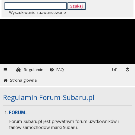
Szukaj
Wyszukiwanie zaawansowane
Regulamin
FAQ
Strona główna
Regulamin Forum-Subaru.pl
FORUM.
Forum-Subaru.pl jest prywatnym forum użytkowników i
fanów samochodów marki Subaru.