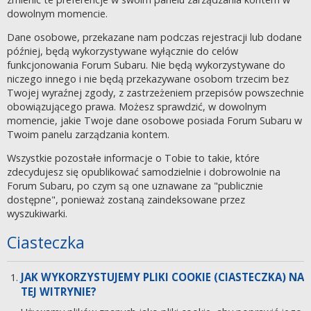
dowolnym momencie.
Dane osobowe, przekazane nam podczas rejestracji lub dodane
później, będą wykorzystywane wyłącznie do celów
funkcjonowania Forum Subaru. Nie będą wykorzystywane do
niczego innego i nie będą przekazywane osobom trzecim bez
Twojej wyraźnej zgody, z zastrzeżeniem przepisów powszechnie
obowiązującego prawa. Możesz sprawdzić, w dowolnym
momencie, jakie Twoje dane osobowe posiada Forum Subaru w
Twoim panelu zarządzania kontem.
Wszystkie pozostałe informacje o Tobie to takie, które
zdecydujesz się opublikować samodzielnie i dobrowolnie na
Forum Subaru, po czym są one uznawane za "publicznie
dostępne", ponieważ zostaną zaindeksowane przez
wyszukiwarki.
Ciasteczka
JAK WYKORZYSTUJEMY PLIKI COOKIE (CIASTECZKA) NA
TEJ WITRYNIE?