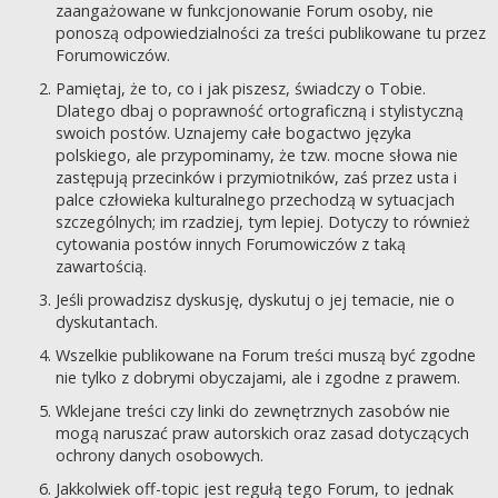
zaangażowane w funkcjonowanie Forum osoby, nie
ponoszą odpowiedzialności za treści publikowane tu przez
Forumowiczów.
Pamiętaj, że to, co i jak piszesz, świadczy o Tobie.
Dlatego dbaj o poprawność ortograficzną i stylistyczną
swoich postów. Uznajemy całe bogactwo języka
polskiego, ale przypominamy, że tzw. mocne słowa nie
zastępują przecinków i przymiotników, zaś przez usta i
palce człowieka kulturalnego przechodzą w sytuacjach
szczególnych; im rzadziej, tym lepiej. Dotyczy to również
cytowania postów innych Forumowiczów z taką
zawartością.
Jeśli prowadzisz dyskusję, dyskutuj o jej temacie, nie o
dyskutantach.
Wszelkie publikowane na Forum treści muszą być zgodne
nie tylko z dobrymi obyczajami, ale i zgodne z prawem.
Wklejane treści czy linki do zewnętrznych zasobów nie
mogą naruszać praw autorskich oraz zasad dotyczących
ochrony danych osobowych.
Jakkolwiek off-topic jest regułą tego Forum, to jednak