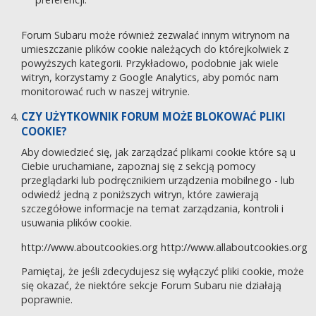
Forum Subaru może również zezwalać innym witrynom na
umieszczanie plików cookie należących do którejkolwiek z
powyższych kategorii. Przykładowo, podobnie jak wiele
witryn, korzystamy z Google Analytics, aby pomóc nam
monitorować ruch w naszej witrynie.
CZY UŻYTKOWNIK FORUM MOŻE BLOKOWAĆ PLIKI
COOKIE?
Aby dowiedzieć się, jak zarządzać plikami cookie które są u
Ciebie uruchamiane, zapoznaj się z sekcją pomocy
przeglądarki lub podręcznikiem urządzenia mobilnego - lub
odwiedź jedną z poniższych witryn, które zawierają
szczegółowe informacje na temat zarządzania, kontroli i
usuwania plików cookie.
http://www.aboutcookies.org
http://www.allaboutcookies.org
Pamiętaj, że jeśli zdecydujesz się wyłączyć pliki cookie, może
się okazać, że niektóre sekcje Forum Subaru nie działają
poprawnie.