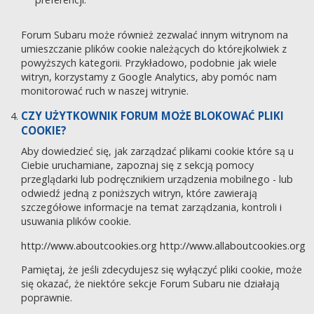
Forum Subaru może również zezwalać innym witrynom na
umieszczanie plików cookie należących do którejkolwiek z
powyższych kategorii. Przykładowo, podobnie jak wiele
witryn, korzystamy z Google Analytics, aby pomóc nam
monitorować ruch w naszej witrynie.
CZY UŻYTKOWNIK FORUM MOŻE BLOKOWAĆ PLIKI
COOKIE?
Aby dowiedzieć się, jak zarządzać plikami cookie które są u
Ciebie uruchamiane, zapoznaj się z sekcją pomocy
przeglądarki lub podręcznikiem urządzenia mobilnego - lub
odwiedź jedną z poniższych witryn, które zawierają
szczegółowe informacje na temat zarządzania, kontroli i
usuwania plików cookie.
http://www.aboutcookies.org
http://www.allaboutcookies.org
Pamiętaj, że jeśli zdecydujesz się wyłączyć pliki cookie, może
się okazać, że niektóre sekcje Forum Subaru nie działają
poprawnie.