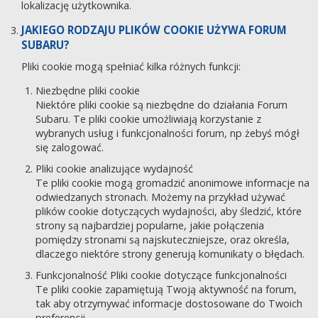
lokalizację użytkownika.
JAKIEGO RODZAJU PLIKÓW COOKIE UŻYWA FORUM
SUBARU?
Pliki cookie mogą spełniać kilka różnych funkcji:
Niezbędne pliki cookie
Niektóre pliki cookie są niezbędne do działania Forum
Subaru. Te pliki cookie umożliwiają korzystanie z
wybranych usług i funkcjonalności forum, np żebyś mógł
się zalogować.
Pliki cookie analizujące wydajność
Te pliki cookie mogą gromadzić anonimowe informacje na
odwiedzanych stronach. Możemy na przykład używać
plików cookie dotyczących wydajności, aby śledzić, które
strony są najbardziej popularne, jakie połączenia
pomiędzy stronami są najskuteczniejsze, oraz określa,
dlaczego niektóre strony generują komunikaty o błędach.
Funkcjonalność Pliki cookie dotyczące funkcjonalności
Te pliki cookie zapamiętują Twoją aktywność na forum,
tak aby otrzymywać informacje dostosowane do Twoich
preferencji.