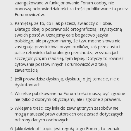
zaangażowane w funkcjonowanie Forum osoby, nie
ponoszą odpowiedzialności za treści publikowane tu przez
Forumowiczów.
Pamiętaj, że to, co i jak piszesz, świadczy o Tobie.
Dlatego dbaj o poprawność ortograficzną i stylistyczną
swoich postów. Uznajemy całe bogactwo języka
polskiego, ale przypominamy, że tzw. mocne słowa nie
zastępują przecinków i przymiotników, zaś przez usta i
palce człowieka kulturalnego przechodzą w sytuacjach
szczególnych; im rzadziej, tym lepiej. Dotyczy to również
cytowania postów innych Forumowiczów z taką
zawartością.
Jeśli prowadzisz dyskusję, dyskutuj o jej temacie, nie o
dyskutantach.
Wszelkie publikowane na Forum treści muszą być zgodne
nie tylko z dobrymi obyczajami, ale i zgodne z prawem.
Wklejane treści czy linki do zewnętrznych zasobów nie
mogą naruszać praw autorskich oraz zasad dotyczących
ochrony danych osobowych.
Jakkolwiek off-topic jest regułą tego Forum, to jednak