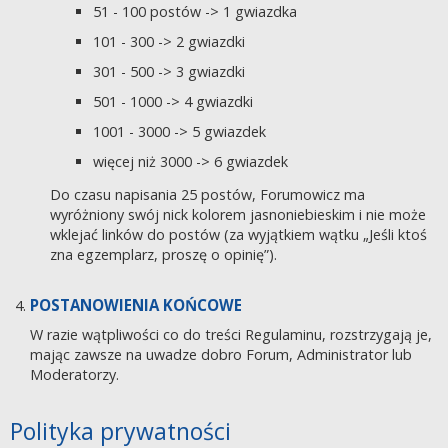
51 - 100 postów -> 1 gwiazdka
101 - 300 -> 2 gwiazdki
301 - 500 -> 3 gwiazdki
501 - 1000 -> 4 gwiazdki
1001 - 3000 -> 5 gwiazdek
więcej niż 3000 -> 6 gwiazdek
Do czasu napisania 25 postów, Forumowicz ma
wyróżniony swój nick kolorem jasnoniebieskim i nie może
wklejać linków do postów (za wyjątkiem wątku „Jeśli ktoś
zna egzemplarz, proszę o opinię”).
POSTANOWIENIA KOŃCOWE
W razie wątpliwości co do treści Regulaminu, rozstrzygają je,
mając zawsze na uwadze dobro Forum, Administrator lub
Moderatorzy.
Polityka prywatności