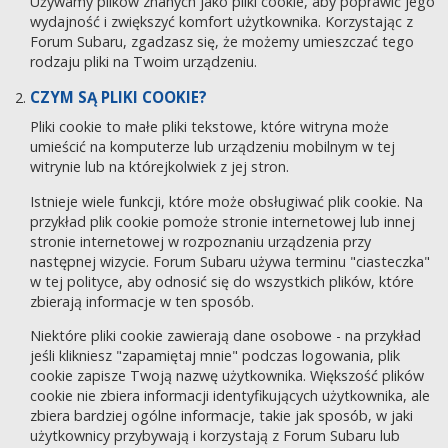
Używamy plików znanych jako pliki cookie, aby poprawić jego
wydajność i zwiększyć komfort użytkownika. Korzystając z
Forum Subaru, zgadzasz się, że możemy umieszczać tego
rodzaju pliki na Twoim urządzeniu.
CZYM SĄ PLIKI COOKIE?
Pliki cookie to małe pliki tekstowe, które witryna może
umieścić na komputerze lub urządzeniu mobilnym w tej
witrynie lub na którejkolwiek z jej stron.
Istnieje wiele funkcji, które może obsługiwać plik cookie. Na
przykład plik cookie pomoże stronie internetowej lub innej
stronie internetowej w rozpoznaniu urządzenia przy
następnej wizycie. Forum Subaru używa terminu "ciasteczka"
w tej polityce, aby odnosić się do wszystkich plików, które
zbierają informacje w ten sposób.
Niektóre pliki cookie zawierają dane osobowe - na przykład
jeśli klikniesz "zapamiętaj mnie" podczas logowania, plik
cookie zapisze Twoją nazwę użytkownika. Większość plików
cookie nie zbiera informacji identyfikujących użytkownika, ale
zbiera bardziej ogólne informacje, takie jak sposób, w jaki
użytkownicy przybywają i korzystają z Forum Subaru lub