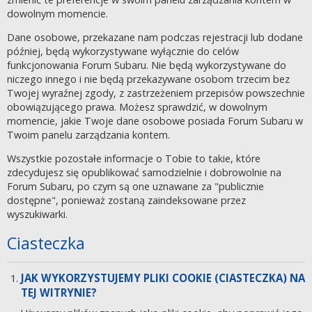
dowolnym momencie.
Dane osobowe, przekazane nam podczas rejestracji lub dodane
później, będą wykorzystywane wyłącznie do celów
funkcjonowania Forum Subaru. Nie będą wykorzystywane do
niczego innego i nie będą przekazywane osobom trzecim bez
Twojej wyraźnej zgody, z zastrzeżeniem przepisów powszechnie
obowiązującego prawa. Możesz sprawdzić, w dowolnym
momencie, jakie Twoje dane osobowe posiada Forum Subaru w
Twoim panelu zarządzania kontem.
Wszystkie pozostałe informacje o Tobie to takie, które
zdecydujesz się opublikować samodzielnie i dobrowolnie na
Forum Subaru, po czym są one uznawane za "publicznie
dostępne", ponieważ zostaną zaindeksowane przez
wyszukiwarki.
Ciasteczka
JAK WYKORZYSTUJEMY PLIKI COOKIE (CIASTECZKA) NA
TEJ WITRYNIE?