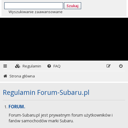
Szukaj
Wyszukiwanie zaawansowane
Regulamin
FAQ
Strona główna
Regulamin Forum-Subaru.pl
FORUM.
Forum-Subaru.pl jest prywatnym forum użytkowników i
fanów samochodów marki Subaru.