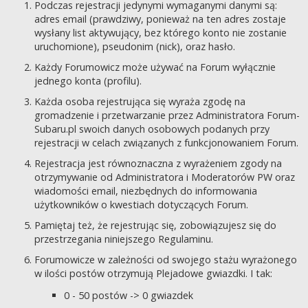
Podczas rejestracji jedynymi wymaganymi danymi są:
adres email (prawdziwy, ponieważ na ten adres zostaje
wysłany list aktywujący, bez którego konto nie zostanie
uruchomione), pseudonim (nick), oraz hasło.
Każdy Forumowicz może używać na Forum wyłącznie
jednego konta (profilu).
Każda osoba rejestrująca się wyraża zgodę na
gromadzenie i przetwarzanie przez Administratora Forum-
Subaru.pl swoich danych osobowych podanych przy
rejestracji w celach związanych z funkcjonowaniem Forum.
Rejestracja jest równoznaczna z wyrażeniem zgody na
otrzymywanie od Administratora i Moderatorów PW oraz
wiadomości email, niezbędnych do informowania
użytkowników o kwestiach dotyczących Forum.
Pamiętaj też, że rejestrując się, zobowiązujesz się do
przestrzegania niniejszego Regulaminu.
Forumowicze w zależności od swojego stażu wyrażonego
w ilości postów otrzymują Plejadowe gwiazdki. I tak:
0 - 50 postów -> 0 gwiazdek