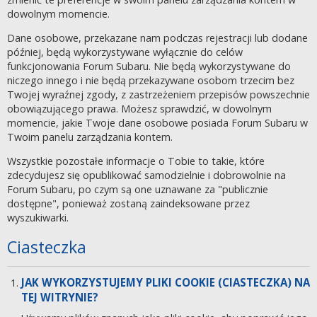
dowolnym momencie.
Dane osobowe, przekazane nam podczas rejestracji lub dodane
później, będą wykorzystywane wyłącznie do celów
funkcjonowania Forum Subaru. Nie będą wykorzystywane do
niczego innego i nie będą przekazywane osobom trzecim bez
Twojej wyraźnej zgody, z zastrzeżeniem przepisów powszechnie
obowiązującego prawa. Możesz sprawdzić, w dowolnym
momencie, jakie Twoje dane osobowe posiada Forum Subaru w
Twoim panelu zarządzania kontem.
Wszystkie pozostałe informacje o Tobie to takie, które
zdecydujesz się opublikować samodzielnie i dobrowolnie na
Forum Subaru, po czym są one uznawane za "publicznie
dostępne", ponieważ zostaną zaindeksowane przez
wyszukiwarki.
Ciasteczka
JAK WYKORZYSTUJEMY PLIKI COOKIE (CIASTECZKA) NA
TEJ WITRYNIE?