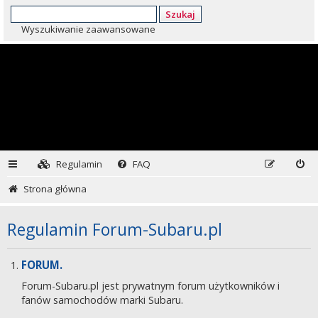
Szukaj
Wyszukiwanie zaawansowane
Regulamin
FAQ
Strona główna
Regulamin Forum-Subaru.pl
FORUM.
Forum-Subaru.pl jest prywatnym forum użytkowników i
fanów samochodów marki Subaru.