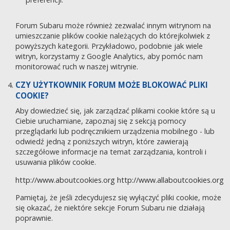
Forum Subaru może również zezwalać innym witrynom na
umieszczanie plików cookie należących do którejkolwiek z
powyższych kategorii. Przykładowo, podobnie jak wiele
witryn, korzystamy z Google Analytics, aby pomóc nam
monitorować ruch w naszej witrynie.
CZY UŻYTKOWNIK FORUM MOŻE BLOKOWAĆ PLIKI
COOKIE?
Aby dowiedzieć się, jak zarządzać plikami cookie które są u
Ciebie uruchamiane, zapoznaj się z sekcją pomocy
przeglądarki lub podręcznikiem urządzenia mobilnego - lub
odwiedź jedną z poniższych witryn, które zawierają
szczegółowe informacje na temat zarządzania, kontroli i
usuwania plików cookie.
http://www.aboutcookies.org
http://www.allaboutcookies.org
Pamiętaj, że jeśli zdecydujesz się wyłączyć pliki cookie, może
się okazać, że niektóre sekcje Forum Subaru nie działają
poprawnie.