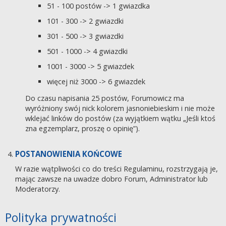
51 - 100 postów -> 1 gwiazdka
101 - 300 -> 2 gwiazdki
301 - 500 -> 3 gwiazdki
501 - 1000 -> 4 gwiazdki
1001 - 3000 -> 5 gwiazdek
więcej niż 3000 -> 6 gwiazdek
Do czasu napisania 25 postów, Forumowicz ma
wyróżniony swój nick kolorem jasnoniebieskim i nie może
wklejać linków do postów (za wyjątkiem wątku „Jeśli ktoś
zna egzemplarz, proszę o opinię”).
POSTANOWIENIA KOŃCOWE
W razie wątpliwości co do treści Regulaminu, rozstrzygają je,
mając zawsze na uwadze dobro Forum, Administrator lub
Moderatorzy.
Polityka prywatności