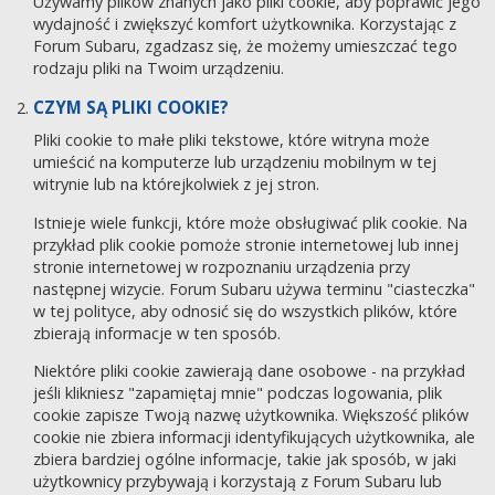
Używamy plików znanych jako pliki cookie, aby poprawić jego
wydajność i zwiększyć komfort użytkownika. Korzystając z
Forum Subaru, zgadzasz się, że możemy umieszczać tego
rodzaju pliki na Twoim urządzeniu.
CZYM SĄ PLIKI COOKIE?
Pliki cookie to małe pliki tekstowe, które witryna może
umieścić na komputerze lub urządzeniu mobilnym w tej
witrynie lub na którejkolwiek z jej stron.
Istnieje wiele funkcji, które może obsługiwać plik cookie. Na
przykład plik cookie pomoże stronie internetowej lub innej
stronie internetowej w rozpoznaniu urządzenia przy
następnej wizycie. Forum Subaru używa terminu "ciasteczka"
w tej polityce, aby odnosić się do wszystkich plików, które
zbierają informacje w ten sposób.
Niektóre pliki cookie zawierają dane osobowe - na przykład
jeśli klikniesz "zapamiętaj mnie" podczas logowania, plik
cookie zapisze Twoją nazwę użytkownika. Większość plików
cookie nie zbiera informacji identyfikujących użytkownika, ale
zbiera bardziej ogólne informacje, takie jak sposób, w jaki
użytkownicy przybywają i korzystają z Forum Subaru lub