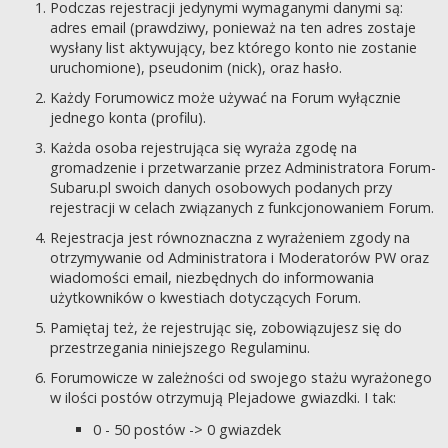
Podczas rejestracji jedynymi wymaganymi danymi są:
adres email (prawdziwy, ponieważ na ten adres zostaje
wysłany list aktywujący, bez którego konto nie zostanie
uruchomione), pseudonim (nick), oraz hasło.
Każdy Forumowicz może używać na Forum wyłącznie
jednego konta (profilu).
Każda osoba rejestrująca się wyraża zgodę na
gromadzenie i przetwarzanie przez Administratora Forum-
Subaru.pl swoich danych osobowych podanych przy
rejestracji w celach związanych z funkcjonowaniem Forum.
Rejestracja jest równoznaczna z wyrażeniem zgody na
otrzymywanie od Administratora i Moderatorów PW oraz
wiadomości email, niezbędnych do informowania
użytkowników o kwestiach dotyczących Forum.
Pamiętaj też, że rejestrując się, zobowiązujesz się do
przestrzegania niniejszego Regulaminu.
Forumowicze w zależności od swojego stażu wyrażonego
w ilości postów otrzymują Plejadowe gwiazdki. I tak:
0 - 50 postów -> 0 gwiazdek