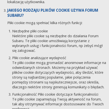
lokalizację użytkownika.
JAKIEGO RODZAJU PLIKÓW COOKIE UŻYWA FORUM
SUBARU?
Pliki cookie mogą spełniać kilka różnych funkcji:
Niezbędne pliki cookie
Niektóre pliki cookie są niezbędne do działania Forum
Subaru. Te pliki cookie umożliwiają korzystanie z
wybranych usług i funkcjonalności forum, np żebyś mógł
się zalogować.
Pliki cookie analizujące wydajność
Te pliki cookie mogą gromadzić anonimowe informacje na
odwiedzanych stronach. Możemy na przykład używać
plików cookie dotyczących wydajności, aby śledzić, które
strony są najbardziej popularne, jakie połączenia
pomiędzy stronami są najskuteczniejsze, oraz określa,
dlaczego niektóre strony generują komunikaty o błędach.
Funkcjonalność Pliki cookie dotyczące funkcjonalności
Te pliki cookie zapamiętują Twoją aktywność na forum,
tak aby otrzymywać informacje dostosowane do Twoich
preferencji.