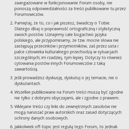
zaangażowane w funkcjonowanie Forum osoby, nie
ponoszą odpowiedzialności za treści publikowane tu przez
Forumowiczów.
Pamiętaj, że to, co i jak piszesz, świadczy o Tobie.
Dlatego dbaj o poprawność ortograficzną i stylistyczną
swoich postów. Uznajemy całe bogactwo języka
polskiego, ale przypominamy, że tzw. mocne słowa nie
zastępują przecinków i przymiotników, zaś przez usta i
palce człowieka kulturalnego przechodzą w sytuacjach
szczególnych; im rzadziej, tym lepiej. Dotyczy to również
cytowania postów innych Forumowiczów z taką
zawartością.
Jeśli prowadzisz dyskusję, dyskutuj o jej temacie, nie o
dyskutantach.
Wszelkie publikowane na Forum treści muszą być zgodne
nie tylko z dobrymi obyczajami, ale i zgodne z prawem.
Wklejane treści czy linki do zewnętrznych zasobów nie
mogą naruszać praw autorskich oraz zasad dotyczących
ochrony danych osobowych.
Jakkolwiek off-topic jest regułą tego Forum, to jednak