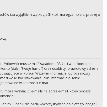
stów (za wyjątkiem wątku „Jeśli ktoś zna egzemplarz, proszę o
orzy.
o użytkownik musisz mieć świadomość, że Twoje konto na
onto (dalej "twoje hasło") oraz osobisty, prawidłowy adres e-
bowiązujące w Polsce. Wszelkie informacje, oprócz nazwy
 możliwość zweryfikowania jakie informacje o sobie
generowane wiadomości e-mail.
ru może wysyłać Ci e-maile na adres e-mail, który podasz
momencie.
 Forum Subaru. Nie będą wykorzystywane do niczego innego i