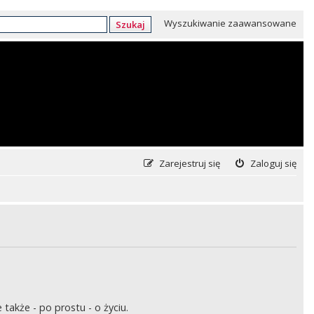
Wyszukiwanie zaawansowane
Szukaj
Zarejestruj się
Zaloguj się
także - po prostu - o życiu.