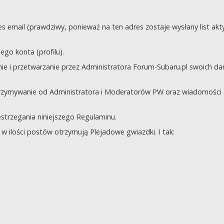
s email (prawdziwy, ponieważ na ten adres zostaje wysłany list akt
go konta (profilu).
e i przetwarzanie przez Administratora Forum-Subaru.pl swoich da
trzymywanie od Administratora i Moderatorów PW oraz wiadomości 
zestrzegania niniejszego Regulaminu.
 ilości postów otrzymują Plejadowe gwiazdki. I tak: