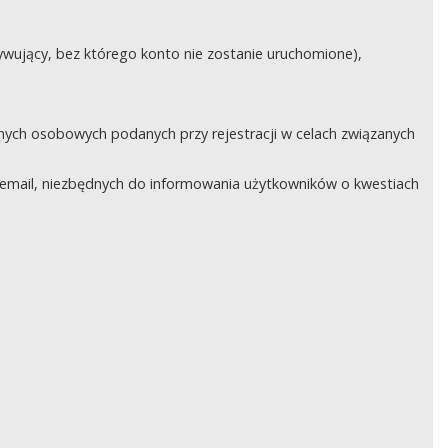
ywujący, bez którego konto nie zostanie uruchomione),
nych osobowych podanych przy rejestracji w celach związanych
email, niezbędnych do informowania użytkowników o kwestiach