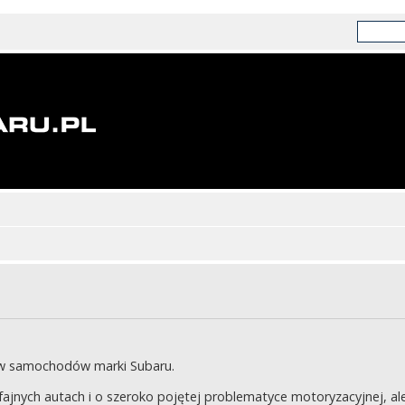
ów samochodów marki Subaru.
jnych autach i o szeroko pojętej problematyce motoryzacyjnej, ale 