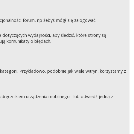
nkcjonalności forum, np żebyś mógł się zalogować.
otyczących wydajności, aby śledzić, które strony są
rują komunikaty o błędach.
tegorii. Przykładowo, podobnie jak wiele witryn, korzystamy z
podręcznikiem urządzenia mobilnego - lub odwiedź jedną z