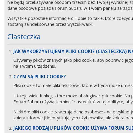
nie będą przekazywane osobom trzecim bez Twojej wyraźnej z
dane osobowe posiada Forum Subaru w Twoim panelu zarządz
Wszystkie pozostałe informacje o Tobie to takie, które zdecyd
zostaną zaindeksowane przez wyszukiwarki.
Ciasteczka
JAK WYKORZYSTUJEMY PLIKI COOKIE (CIASTECZKA) NA
Używamy plików znanych jako pliki cookie, aby poprawić jeg
na Twoim urządzeniu.
CZYM SĄ PLIKI COOKIE?
Pliki cookie to małe pliki tekstowe, które witryna może umieś
Istnieje wiele funkcji, które może obsługiwać plik cookie. Na
Forum Subaru używa terminu "ciasteczka" w tej polityce, aby 
Niektóre pliki cookie zawierają dane osobowe - na przykład j
zbiera informacji identyfikujących użytkownika, ale zbiera ba
JAKIEGO RODZAJU PLIKÓW COOKIE UŻYWA FORUM SU