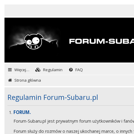
Więcej…
Regulamin
FAQ
Strona główna
Regulamin Forum-Subaru.pl
FORUM.
Forum-Subaru.pl jest prywatnym forum użytkowników i fan
Forum służy do rozmów o naszej ukochanej marce, o innych fa