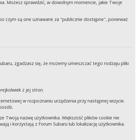
wa. Możesz sprawdzić, w dowolnym momencie, jakie Twoje
, po czym są one uznawane za "publicznie dostępne", ponieważ
Subaru, zgadzasz się, że możemy umieszczać tego rodzaju pliki
ejkolwiek z jej stron.
internetowej w rozpoznaniu urządzenia przy następnej wizycie.
sposób.
pisze Twoją nazwę użytkownika. Większość plików cookie nie
wają i korzystają z Forum Subaru lub lokalizację użytkownika.