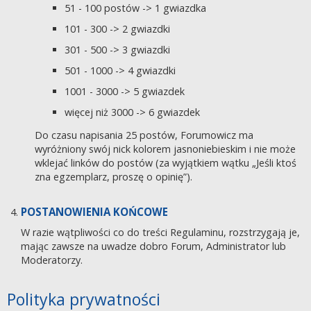
51 - 100 postów -> 1 gwiazdka
101 - 300 -> 2 gwiazdki
301 - 500 -> 3 gwiazdki
501 - 1000 -> 4 gwiazdki
1001 - 3000 -> 5 gwiazdek
więcej niż 3000 -> 6 gwiazdek
Do czasu napisania 25 postów, Forumowicz ma
wyróżniony swój nick kolorem jasnoniebieskim i nie może
wklejać linków do postów (za wyjątkiem wątku „Jeśli ktoś
zna egzemplarz, proszę o opinię”).
POSTANOWIENIA KOŃCOWE
W razie wątpliwości co do treści Regulaminu, rozstrzygają je,
mając zawsze na uwadze dobro Forum, Administrator lub
Moderatorzy.
Polityka prywatności