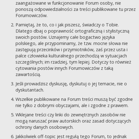
zaangażowane w funkcjonowanie Forum osoby, nie
ponoszą odpowiedzialności za treści publikowane tu przez
Forumowiczów.
Pamiętaj, że to, co i jak piszesz, świadczy o Tobie.
Dlatego dbaj o poprawność ortograficzną i stylistyczną
swoich postów. Uznajemy całe bogactwo języka
polskiego, ale przypominamy, że tzw. mocne słowa nie
zastępują przecinków i przymiotników, zaś przez usta i
palce człowieka kulturalnego przechodzą w sytuacjach
szczególnych; im rzadziej, tym lepiej. Dotyczy to również
cytowania postów innych Forumowiczów z taką
zawartością.
Jeśli prowadzisz dyskusję, dyskutuj o jej temacie, nie o
dyskutantach.
Wszelkie publikowane na Forum treści muszą być zgodne
nie tylko z dobrymi obyczajami, ale i zgodne z prawem.
Wklejane treści czy linki do zewnętrznych zasobów nie
mogą naruszać praw autorskich oraz zasad dotyczących
ochrony danych osobowych.
Jakkolwiek off-topic jest regułą tego Forum, to jednak