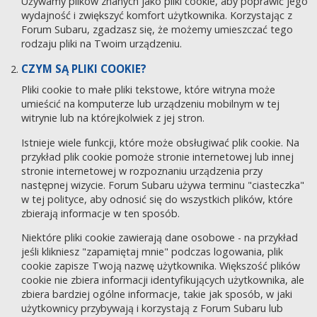
Używamy plików znanych jako pliki cookie, aby poprawić jego
wydajność i zwiększyć komfort użytkownika. Korzystając z
Forum Subaru, zgadzasz się, że możemy umieszczać tego
rodzaju pliki na Twoim urządzeniu.
CZYM SĄ PLIKI COOKIE?
Pliki cookie to małe pliki tekstowe, które witryna może
umieścić na komputerze lub urządzeniu mobilnym w tej
witrynie lub na którejkolwiek z jej stron.
Istnieje wiele funkcji, które może obsługiwać plik cookie. Na
przykład plik cookie pomoże stronie internetowej lub innej
stronie internetowej w rozpoznaniu urządzenia przy
następnej wizycie. Forum Subaru używa terminu "ciasteczka"
w tej polityce, aby odnosić się do wszystkich plików, które
zbierają informacje w ten sposób.
Niektóre pliki cookie zawierają dane osobowe - na przykład
jeśli klikniesz "zapamiętaj mnie" podczas logowania, plik
cookie zapisze Twoją nazwę użytkownika. Większość plików
cookie nie zbiera informacji identyfikujących użytkownika, ale
zbiera bardziej ogólne informacje, takie jak sposób, w jaki
użytkownicy przybywają i korzystają z Forum Subaru lub