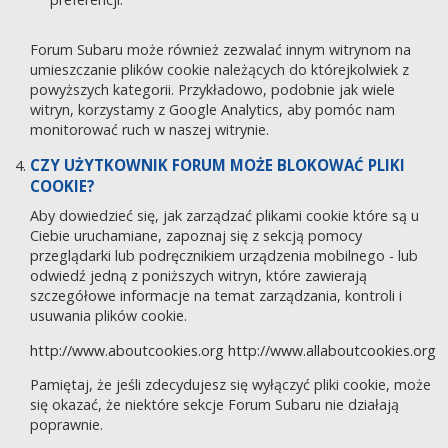
Forum Subaru może również zezwalać innym witrynom na
umieszczanie plików cookie należących do którejkolwiek z
powyższych kategorii. Przykładowo, podobnie jak wiele
witryn, korzystamy z Google Analytics, aby pomóc nam
monitorować ruch w naszej witrynie.
CZY UŻYTKOWNIK FORUM MOŻE BLOKOWAĆ PLIKI
COOKIE?
Aby dowiedzieć się, jak zarządzać plikami cookie które są u
Ciebie uruchamiane, zapoznaj się z sekcją pomocy
przeglądarki lub podręcznikiem urządzenia mobilnego - lub
odwiedź jedną z poniższych witryn, które zawierają
szczegółowe informacje na temat zarządzania, kontroli i
usuwania plików cookie.
http://www.aboutcookies.org
http://www.allaboutcookies.org
Pamiętaj, że jeśli zdecydujesz się wyłączyć pliki cookie, może
się okazać, że niektóre sekcje Forum Subaru nie działają
poprawnie.