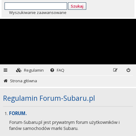
Szukaj
Wyszukiwanie zaawansowane
Regulamin
FAQ
Strona główna
Regulamin Forum-Subaru.pl
FORUM.
Forum-Subaru.pl jest prywatnym forum użytkowników i
fanów samochodów marki Subaru.