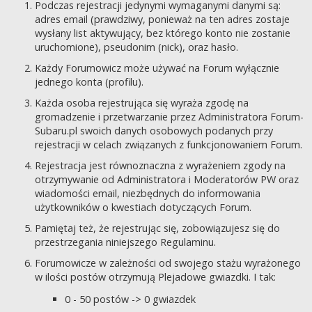
Podczas rejestracji jedynymi wymaganymi danymi są:
adres email (prawdziwy, ponieważ na ten adres zostaje
wysłany list aktywujący, bez którego konto nie zostanie
uruchomione), pseudonim (nick), oraz hasło.
Każdy Forumowicz może używać na Forum wyłącznie
jednego konta (profilu).
Każda osoba rejestrująca się wyraża zgodę na
gromadzenie i przetwarzanie przez Administratora Forum-
Subaru.pl swoich danych osobowych podanych przy
rejestracji w celach związanych z funkcjonowaniem Forum.
Rejestracja jest równoznaczna z wyrażeniem zgody na
otrzymywanie od Administratora i Moderatorów PW oraz
wiadomości email, niezbędnych do informowania
użytkowników o kwestiach dotyczących Forum.
Pamiętaj też, że rejestrując się, zobowiązujesz się do
przestrzegania niniejszego Regulaminu.
Forumowicze w zależności od swojego stażu wyrażonego
w ilości postów otrzymują Plejadowe gwiazdki. I tak:
0 - 50 postów -> 0 gwiazdek