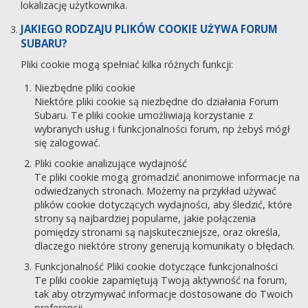
lokalizację użytkownika.
JAKIEGO RODZAJU PLIKÓW COOKIE UŻYWA FORUM
SUBARU?
Pliki cookie mogą spełniać kilka różnych funkcji:
Niezbędne pliki cookie
Niektóre pliki cookie są niezbędne do działania Forum
Subaru. Te pliki cookie umożliwiają korzystanie z
wybranych usług i funkcjonalności forum, np żebyś mógł
się zalogować.
Pliki cookie analizujące wydajność
Te pliki cookie mogą gromadzić anonimowe informacje na
odwiedzanych stronach. Możemy na przykład używać
plików cookie dotyczących wydajności, aby śledzić, które
strony są najbardziej popularne, jakie połączenia
pomiędzy stronami są najskuteczniejsze, oraz określa,
dlaczego niektóre strony generują komunikaty o błędach.
Funkcjonalność Pliki cookie dotyczące funkcjonalności
Te pliki cookie zapamiętują Twoją aktywność na forum,
tak aby otrzymywać informacje dostosowane do Twoich
preferencji.