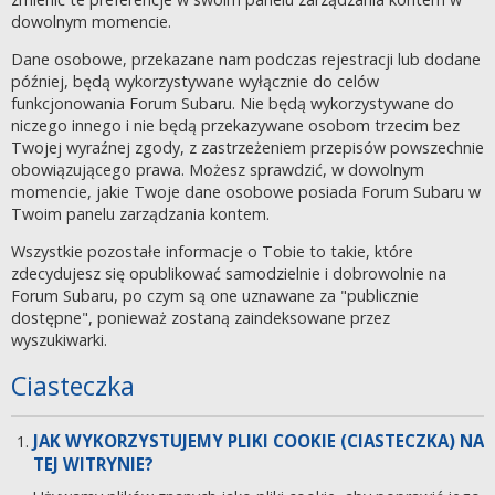
dowolnym momencie.
Dane osobowe, przekazane nam podczas rejestracji lub dodane
później, będą wykorzystywane wyłącznie do celów
funkcjonowania Forum Subaru. Nie będą wykorzystywane do
niczego innego i nie będą przekazywane osobom trzecim bez
Twojej wyraźnej zgody, z zastrzeżeniem przepisów powszechnie
obowiązującego prawa. Możesz sprawdzić, w dowolnym
momencie, jakie Twoje dane osobowe posiada Forum Subaru w
Twoim panelu zarządzania kontem.
Wszystkie pozostałe informacje o Tobie to takie, które
zdecydujesz się opublikować samodzielnie i dobrowolnie na
Forum Subaru, po czym są one uznawane za "publicznie
dostępne", ponieważ zostaną zaindeksowane przez
wyszukiwarki.
Ciasteczka
JAK WYKORZYSTUJEMY PLIKI COOKIE (CIASTECZKA) NA
TEJ WITRYNIE?