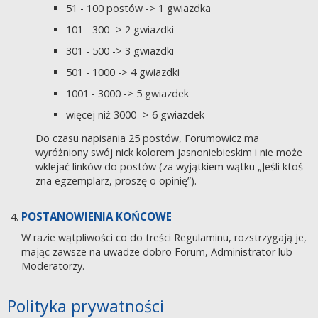
51 - 100 postów -> 1 gwiazdka
101 - 300 -> 2 gwiazdki
301 - 500 -> 3 gwiazdki
501 - 1000 -> 4 gwiazdki
1001 - 3000 -> 5 gwiazdek
więcej niż 3000 -> 6 gwiazdek
Do czasu napisania 25 postów, Forumowicz ma
wyróżniony swój nick kolorem jasnoniebieskim i nie może
wklejać linków do postów (za wyjątkiem wątku „Jeśli ktoś
zna egzemplarz, proszę o opinię”).
POSTANOWIENIA KOŃCOWE
W razie wątpliwości co do treści Regulaminu, rozstrzygają je,
mając zawsze na uwadze dobro Forum, Administrator lub
Moderatorzy.
Polityka prywatności