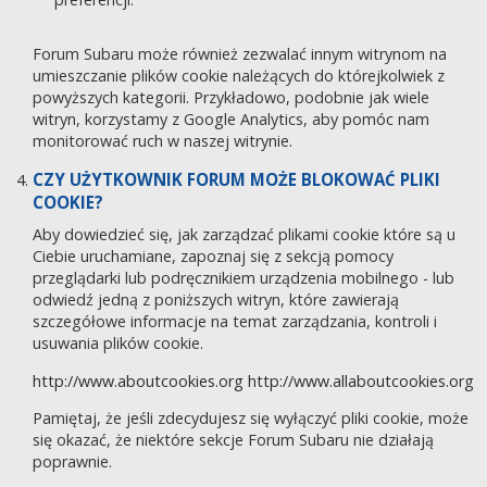
Forum Subaru może również zezwalać innym witrynom na
umieszczanie plików cookie należących do którejkolwiek z
powyższych kategorii. Przykładowo, podobnie jak wiele
witryn, korzystamy z Google Analytics, aby pomóc nam
monitorować ruch w naszej witrynie.
CZY UŻYTKOWNIK FORUM MOŻE BLOKOWAĆ PLIKI
COOKIE?
Aby dowiedzieć się, jak zarządzać plikami cookie które są u
Ciebie uruchamiane, zapoznaj się z sekcją pomocy
przeglądarki lub podręcznikiem urządzenia mobilnego - lub
odwiedź jedną z poniższych witryn, które zawierają
szczegółowe informacje na temat zarządzania, kontroli i
usuwania plików cookie.
http://www.aboutcookies.org
http://www.allaboutcookies.org
Pamiętaj, że jeśli zdecydujesz się wyłączyć pliki cookie, może
się okazać, że niektóre sekcje Forum Subaru nie działają
poprawnie.