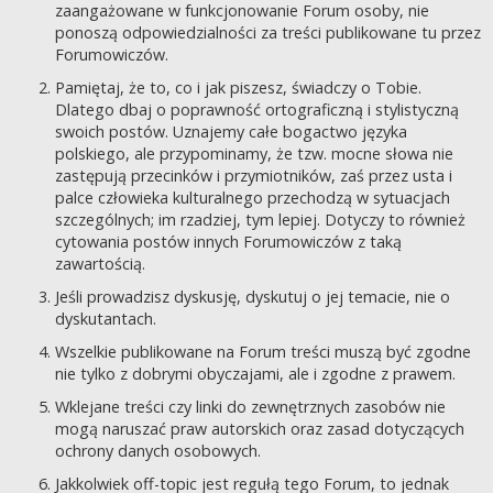
zaangażowane w funkcjonowanie Forum osoby, nie
ponoszą odpowiedzialności za treści publikowane tu przez
Forumowiczów.
Pamiętaj, że to, co i jak piszesz, świadczy o Tobie.
Dlatego dbaj o poprawność ortograficzną i stylistyczną
swoich postów. Uznajemy całe bogactwo języka
polskiego, ale przypominamy, że tzw. mocne słowa nie
zastępują przecinków i przymiotników, zaś przez usta i
palce człowieka kulturalnego przechodzą w sytuacjach
szczególnych; im rzadziej, tym lepiej. Dotyczy to również
cytowania postów innych Forumowiczów z taką
zawartością.
Jeśli prowadzisz dyskusję, dyskutuj o jej temacie, nie o
dyskutantach.
Wszelkie publikowane na Forum treści muszą być zgodne
nie tylko z dobrymi obyczajami, ale i zgodne z prawem.
Wklejane treści czy linki do zewnętrznych zasobów nie
mogą naruszać praw autorskich oraz zasad dotyczących
ochrony danych osobowych.
Jakkolwiek off-topic jest regułą tego Forum, to jednak