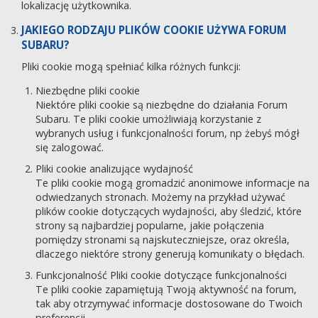
lokalizację użytkownika.
JAKIEGO RODZAJU PLIKÓW COOKIE UŻYWA FORUM
SUBARU?
Pliki cookie mogą spełniać kilka różnych funkcji:
Niezbędne pliki cookie
Niektóre pliki cookie są niezbędne do działania Forum
Subaru. Te pliki cookie umożliwiają korzystanie z
wybranych usług i funkcjonalności forum, np żebyś mógł
się zalogować.
Pliki cookie analizujące wydajność
Te pliki cookie mogą gromadzić anonimowe informacje na
odwiedzanych stronach. Możemy na przykład używać
plików cookie dotyczących wydajności, aby śledzić, które
strony są najbardziej popularne, jakie połączenia
pomiędzy stronami są najskuteczniejsze, oraz określa,
dlaczego niektóre strony generują komunikaty o błędach.
Funkcjonalność Pliki cookie dotyczące funkcjonalności
Te pliki cookie zapamiętują Twoją aktywność na forum,
tak aby otrzymywać informacje dostosowane do Twoich
preferencji.