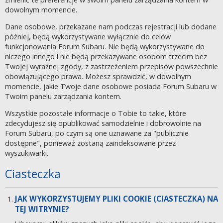
dowolnym momencie.
Dane osobowe, przekazane nam podczas rejestracji lub dodane
później, będą wykorzystywane wyłącznie do celów
funkcjonowania Forum Subaru. Nie będą wykorzystywane do
niczego innego i nie będą przekazywane osobom trzecim bez
Twojej wyraźnej zgody, z zastrzeżeniem przepisów powszechnie
obowiązującego prawa. Możesz sprawdzić, w dowolnym
momencie, jakie Twoje dane osobowe posiada Forum Subaru w
Twoim panelu zarządzania kontem.
Wszystkie pozostałe informacje o Tobie to takie, które
zdecydujesz się opublikować samodzielnie i dobrowolnie na
Forum Subaru, po czym są one uznawane za "publicznie
dostępne", ponieważ zostaną zaindeksowane przez
wyszukiwarki.
Ciasteczka
JAK WYKORZYSTUJEMY PLIKI COOKIE (CIASTECZKA) NA
TEJ WITRYNIE?