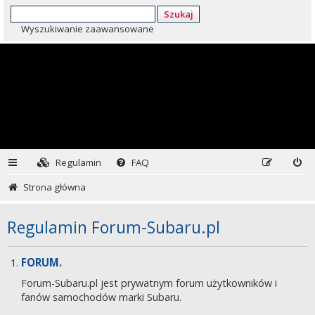
Szukaj
Wyszukiwanie zaawansowane
Regulamin
FAQ
Strona główna
Regulamin Forum-Subaru.pl
FORUM.
Forum-Subaru.pl jest prywatnym forum użytkowników i
fanów samochodów marki Subaru.