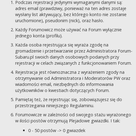
Podczas rejestracji jedynymi wymaganymi danymi są:
adres email (prawdziwy, ponieważ na ten adres zostaje
wysłany list aktywujący, bez którego konto nie zostanie
uruchomione), pseudonim (nick), oraz hasło.
Każdy Forumowicz może używać na Forum wyłącznie
jednego konta (profilu).
Każda osoba rejestrująca się wyraża zgodę na
gromadzenie i przetwarzanie przez Administratora Forum-
Subaru.pl swoich danych osobowych podanych przy
rejestracji w celach związanych z funkcjonowaniem Forum.
Rejestracja jest równoznaczna z wyrażeniem zgody na
otrzymywanie od Administratora i Moderatorów PW oraz
wiadomości email, niezbędnych do informowania
użytkowników o kwestiach dotyczących Forum.
Pamiętaj też, że rejestrując się, zobowiązujesz się do
przestrzegania niniejszego Regulaminu.
Forumowicze w zależności od swojego stażu wyrażonego
w ilości postów otrzymują Plejadowe gwiazdki. I tak:
0 - 50 postów -> 0 gwiazdek