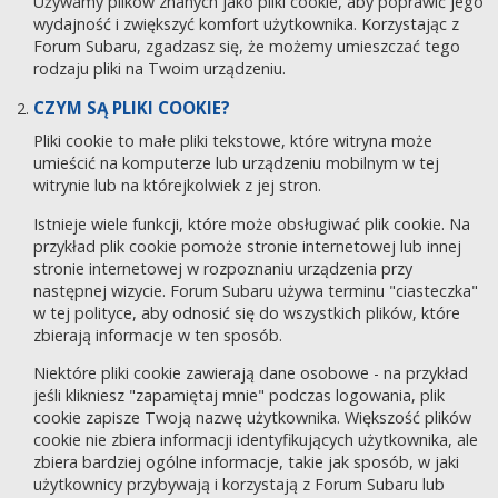
Używamy plików znanych jako pliki cookie, aby poprawić jego
wydajność i zwiększyć komfort użytkownika. Korzystając z
Forum Subaru, zgadzasz się, że możemy umieszczać tego
rodzaju pliki na Twoim urządzeniu.
CZYM SĄ PLIKI COOKIE?
Pliki cookie to małe pliki tekstowe, które witryna może
umieścić na komputerze lub urządzeniu mobilnym w tej
witrynie lub na którejkolwiek z jej stron.
Istnieje wiele funkcji, które może obsługiwać plik cookie. Na
przykład plik cookie pomoże stronie internetowej lub innej
stronie internetowej w rozpoznaniu urządzenia przy
następnej wizycie. Forum Subaru używa terminu "ciasteczka"
w tej polityce, aby odnosić się do wszystkich plików, które
zbierają informacje w ten sposób.
Niektóre pliki cookie zawierają dane osobowe - na przykład
jeśli klikniesz "zapamiętaj mnie" podczas logowania, plik
cookie zapisze Twoją nazwę użytkownika. Większość plików
cookie nie zbiera informacji identyfikujących użytkownika, ale
zbiera bardziej ogólne informacje, takie jak sposób, w jaki
użytkownicy przybywają i korzystają z Forum Subaru lub